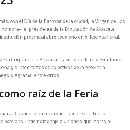
ás, con el Día de la Patrona de la ciudad, la Virgen de Los
e nombre–, el presidente de la Diputación de Albacete,
nstitución provincial abre cada año en el Recinto Ferial,
e la Corporación Provincial, así como de representantes
cional), e integrantes de colectivos de la provincia
hego o Agrama, entre otros.
omo raíz de la Feria
o marco Cabañero ha recordado que el stand de la
 que este año rinde homenaje a un oficio que marcó el