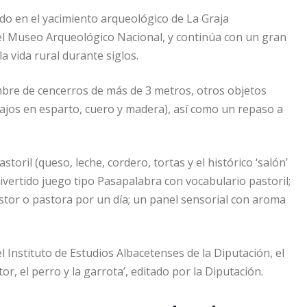
do en el yacimiento arqueológico de La Graja
 el Museo Arqueológico Nacional, y continúa con un gran
 vida rural durante siglos.
mbre de cencerros de más de 3 metros, otros objetos
bajos en esparto, cuero y madera), así como un repaso a
oril (queso, leche, cordero, tortas y el histórico ‘salón’
divertido juego tipo Pasapalabra con vocabulario pastoril;
astor o pastora por un día; un panel sensorial con aroma
l Instituto de Estudios Albacetenses de la Diputación, el
tor, el perro y la garrota’, editado por la Diputación.