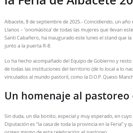
Albacete, 8 de septiembre de 2025.- Coincidiendo, un año m
Llanos – ‘onomástica’ de todas las mujeres que llevan est
Santi Cabañero, ha inaugurado este lunes el stand que la i
junto a la puerta R-8.
Lo ha hecho acompañado del Equipo de Gobierno y resto d
de todas las instituciones del territorio (de lo local a lo na
vinculados al mundo pastoril, como la D.O.P. Queso Manc
Un homenaje al pastoreo c
Sin duda, un día bonito, especial y muy esperado, en cuy
Diputación es “la casa de toda la provincia en la Feria” y
origen mismo de esta celebración: el pastoreo.