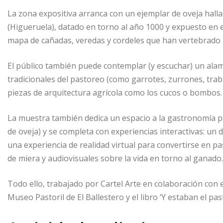
La zona expositiva arranca con un ejemplar de oveja halla
(Higueruela), datado en torno al año 1000 y expuesto en
mapa de cañadas, veredas y cordeles que han vertebrado la
El público también puede contemplar (y escuchar) un ala
tradicionales del pastoreo (como garrotes, zurrones, tra
piezas de arquitectura agrícola como los cucos o bombos.
La muestra también dedica un espacio a la gastronomía past
de oveja) y se completa con experiencias interactivas: un 
una experiencia de realidad virtual para convertirse en p
de miera y audiovisuales sobre la vida en torno al ganado.
Todo ello, trabajado por Cartel Arte en colaboración con e
Museo Pastoril de El Ballestero y el libro ‘Y estaban el pas