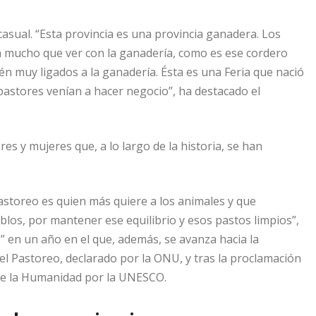
casual. “Esta provincia es una provincia ganadera. Los
 mucho que ver con la ganadería, como es ese cordero
muy ligados a la ganadería. Ésta es una Feria que nació
astores venían a hacer negocio”, ha destacado el
 y mujeres que, a lo largo de la historia, se han
astoreo es quien más quiere a los animales y que
os, por mantener ese equilibrio y esos pastos limpios”,
en un año en el que, además, se avanza hacia la
 el Pastoreo, declarado por la ONU, y tras la proclamación
de la Humanidad por la UNESCO.