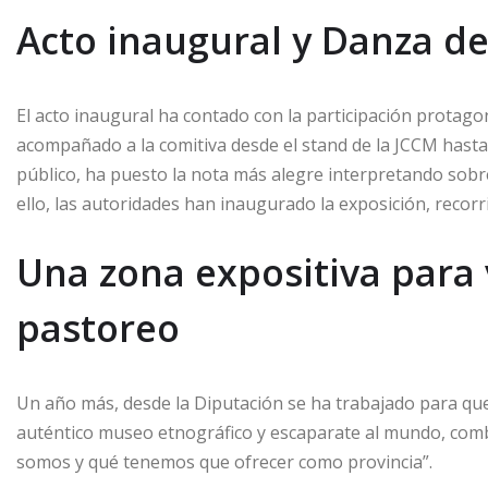
Acto inaugural y Danza de
El acto inaugural ha contado con la participación protag
acompañado a la comitiva desde el stand de la JCCM hasta e
público, ha puesto la nota más alegre interpretando sobre
ello, las autoridades han inaugurado la exposición, reco
Una zona expositiva para v
pastoreo
Un año más, desde la Diputación se ha trabajado para que
auténtico museo etnográfico y escaparate al mundo, com
somos y qué tenemos que ofrecer como provincia”.