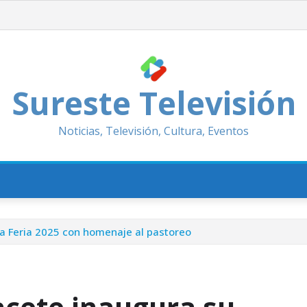
Sureste Televisión
Noticias, Televisión, Cultura, Eventos
la Feria 2025 con homenaje al pastoreo
acete inaugura su