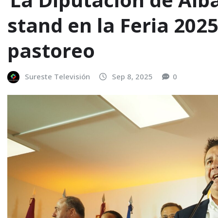
stand en la Feria 202
pastoreo
Sureste Televisión
Sep 8, 2025
0