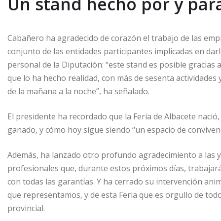
Un stand hecho por y para
Cabañero ha agradecido de corazón el trabajo de las empre
conjunto de las entidades participantes implicadas en darl
personal de la Diputación: “este stand es posible gracias 
que lo ha hecho realidad, con más de sesenta actividades 
de la mañana a la noche”, ha señalado.
El presidente ha recordado que la Feria de Albacete nació
ganado, y cómo hoy sigue siendo “un espacio de convivenci
Además, ha lanzado otro profundo agradecimiento a las y 
profesionales que, durante estos próximos días, trabajar
con todas las garantías. Y ha cerrado su intervención anim
que representamos, y de esta Feria que es orgullo de todo
provincial.