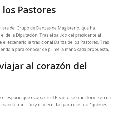
 los Pastores
onista del Grupo de Danzas de Magisterio, que ha
l de la Diputación. Tras el saludo del presidente al
 el escenario la tradicional Danza de los Pastores. Tras
rriéndola para conocer de primera mano cada propuesta.
iajar al corazón del
 el espacio que ocupa en el Recinto se transforme en un
binando tradición y modernidad para mostrar “quiénes