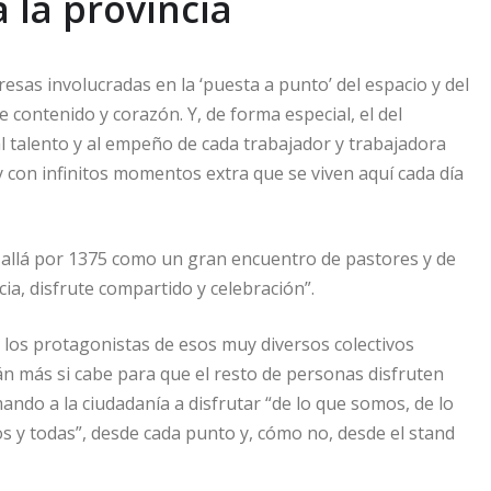
 la provincia
sas involucradas en la ‘puesta a punto’ del espacio y del
e contenido y corazón. Y, de forma especial, el del
al talento y al empeño de cada trabajador y trabajadora
y con infinitos momentos extra que se viven aquí cada día
, allá por 1375 como un gran encuentro de pastores y de
a, disfrute compartido y celebración”.
los protagonistas de esos muy diversos colectivos
án más si cabe para que el resto de personas disfruten
ando a la ciudadanía a disfrutar “de lo que somos, de lo
s y todas”, desde cada punto y, cómo no, desde el stand