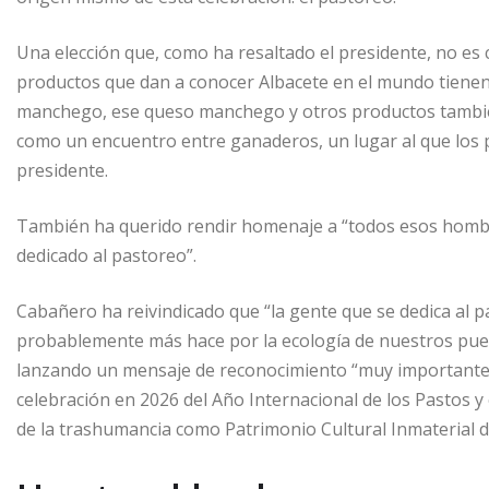
Una elección que, como ha resaltado el presidente, no es 
productos que dan a conocer Albacete en el mundo tienen
manchego, ese queso manchego y otros productos también 
como un encuentro entre ganaderos, un lugar al que los p
presidente.
También ha querido rendir homenaje a “todos esos hombres
dedicado al pastoreo”.
Cabañero ha reivindicado que “la gente que se dedica al p
probablemente más hace por la ecología de nuestros puebl
lanzando un mensaje de reconocimiento “muy importante” 
celebración en 2026 del Año Internacional de los Pastos y
de la trashumancia como Patrimonio Cultural Inmaterial 