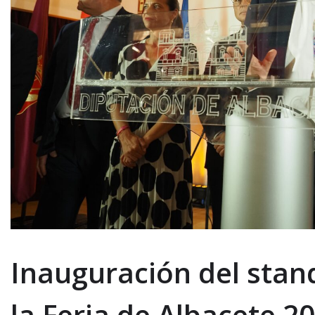
Inauguración del stan
la Feria de Albacete 2