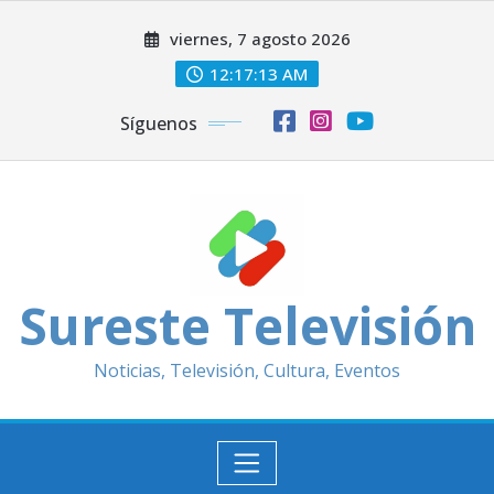
Saltar
viernes, 7 agosto 2026
al
contenido
12:17:16 AM
Síguenos
Sureste Televisión
Noticias, Televisión, Cultura, Eventos