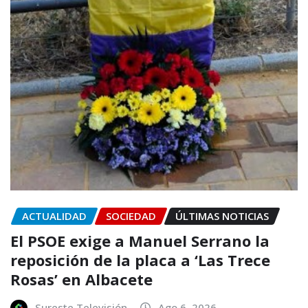
ACTUALIDAD
SOCIEDAD
ÚLTIMAS NOTICIAS
El PSOE exige a Manuel Serrano la
reposición de la placa a ‘Las Trece
Rosas’ en Albacete
Sureste Televisión
Ago 6, 2026