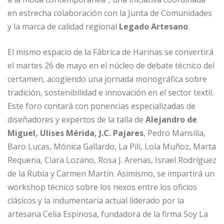
en estrecha colaboración con la Junta de Comunidades
y la marca de calidad regional
Legado Artesano
.
El mismo espacio de la Fábrica de Harinas se convertirá
el martes 26 de mayo en el núcleo de debate técnico del
certamen, acogiendo una jornada monográfica sobre
tradición, sostenibilidad e innovación en el sector textil.
Este foro contará con ponencias especializadas de
diseñadores y expertos de la talla de
Alejandro de
Miguel, Ulises Mérida, J.C. Pajares
, Pedro Mansilla,
Baro Lucas, Mónica Gallardo, La Pili, Lola Muñoz, Marta
Requena, Clara Lozano, Rosa J. Arenas, Israel Rodríguez
de la Rubia y Carmen Martín. Asimismo, se impartirá un
workshop técnico sobre los nexos entre los oficios
clásicos y la indumentaria actual liderado por la
artesana Celia Espinosa, fundadora de la firma Soy La