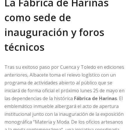
La Fábrica de Harinas
como sede de
inauguración y foros
técnicos
Tras su exitoso paso por Cuenca y Toledo en ediciones
anteriores, Albacete toma el relevo logístico con un
programa de actividades abierto al público que se
iniciará de forma oficial el próximo lunes 25 de mayo en
las dependencias de la histórica
Fábrica de Harinas
. El
emblemático inmueble albergará el acto de apertura
institucional junto con la inauguración de la exposición
monográfica “Materia y Moda. De los oficios artesanos
a la moda contemporánea”, una iniciativa coordinada