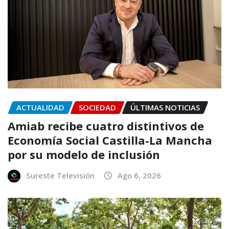
ACTUALIDAD
SOCIEDAD
ÚLTIMAS NOTICIAS
Amiab recibe cuatro distintivos de
Economía Social Castilla-La Mancha
por su modelo de inclusión
Sureste Televisión
Ago 6, 2026