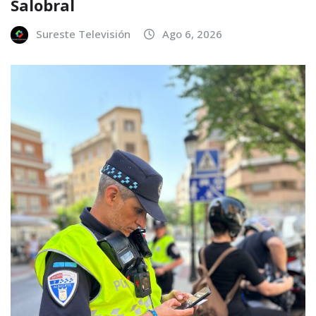
Salobral
Sureste Televisión
Ago 6, 2026