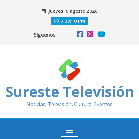
Saltar
jueves, 6 agosto 2026
al
contenido
9:39:11 PM
Síguenos
Sureste Televisión
Noticias, Televisión, Cultura, Eventos