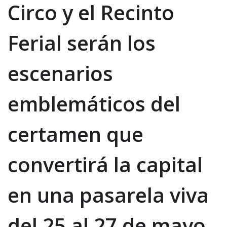
Circo y el Recinto
Ferial serán los
escenarios
emblemáticos del
certamen que
convertirá la capital
en una pasarela viva
del 25 al 27 de mayo.