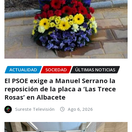
ACTUALIDAD
SOCIEDAD
ÚLTIMAS NOTICIAS
El PSOE exige a Manuel Serrano la
reposición de la placa a ‘Las Trece
Rosas’ en Albacete
Sureste Televisión
Ago 6, 2026