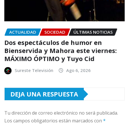
ACTUALIDAD
SOCIEDAD
ÚLTIMAS NOTICIAS
Dos espectáculos de humor en
Bienservida y Mahora este viernes:
MÁXIMO ÓPTIMO y Tuyo Cid
Sureste Televisión
Ago 6, 2026
DEJA UNA RESPUESTA
Tu dirección de correo electrónico no será publicada.
Los campos obligatorios están marcados con
*