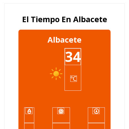
El Tiempo En Albacete
Albacete
34
°C