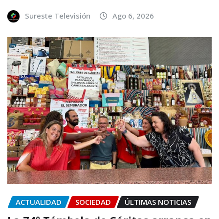
Sureste Televisión
Ago 6, 2026
ACTUALIDAD
SOCIEDAD
ÚLTIMAS NOTICIAS