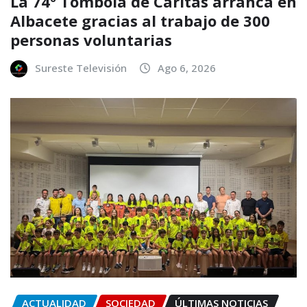
La 74º Tómbola de Cáritas arranca en
Albacete gracias al trabajo de 300
personas voluntarias
Sureste Televisión
Ago 6, 2026
ACTUALIDAD
SOCIEDAD
ÚLTIMAS NOTICIAS