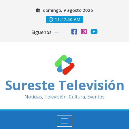
Saltar
domingo, 9 agosto 2026
al
contenido
11:47:52 AM
Síguenos
Sureste Televisión
Noticias, Televisión, Cultura, Eventos