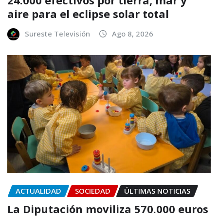
24.000 efectivos por tierra, mar y
aire para el eclipse solar total
Sureste Televisión
Ago 8, 2026
ACTUALIDAD
SOCIEDAD
ÚLTIMAS NOTICIAS
La Diputación moviliza 570.000 euros