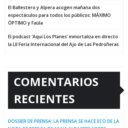
El Ballestero y Alpera acogen mañana dos
espectáculos para todos los públicos: MÁXIMO
ÓPTIMO y Faüla
El podcast ‘Aquí Los Planes’ inmortaliza en directo
la LII Feria Internacional del Ajo de Las Pedroñeras
COMENTARIOS
RECIENTES
DOSSIER DE PRENSA: LA PRENSA SE HACE ECO DE LA