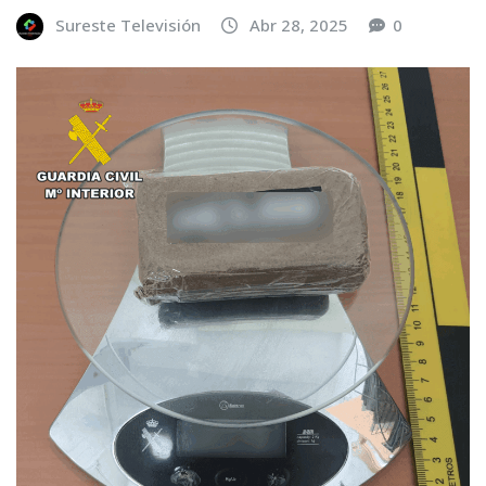
Sureste Televisión
Abr 28, 2025
0