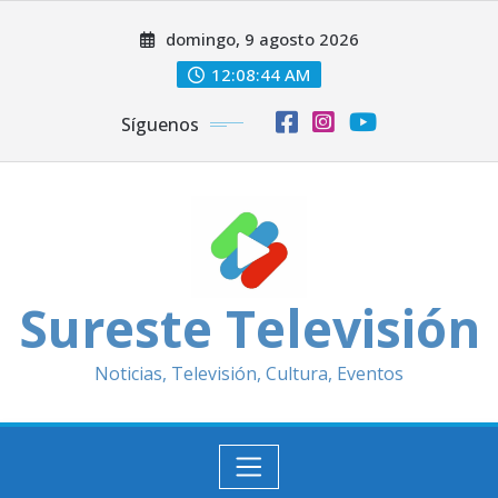
Saltar
domingo, 9 agosto 2026
al
contenido
12:08:46 AM
Síguenos
Sureste Televisión
Noticias, Televisión, Cultura, Eventos