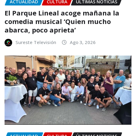
ACTUALIDAD
CULTURA
ÚLTIMAS NOTICIAS
El Parque Lineal acoge mañana la
comedia musical ‘Quien mucho
abarca, poco aprieta’
Sureste Televisión
Ago 3, 2026