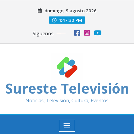
Saltar
domingo, 9 agosto 2026
al
contenido
4:47:32 PM
Síguenos
Sureste Televisión
Noticias, Televisión, Cultura, Eventos