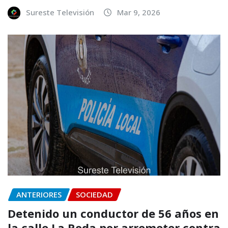
Sureste Televisión
Mar 9, 2026
ANTERIORES
SOCIEDAD
Detenido un conductor de 56 años en
la calle La Roda por arremeter contra