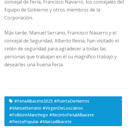
concejal de Feria, Francisco Navarro, los concejales del
Equipo de Gobierno y otros miembros de la
Corporación.
Más tarde, Manuel Serrano, Francisco Navarro y el
concejal de Seguridad, Alberto Reina, han visitado el
retén de seguridad para agradecer a todas las
personas que trabajan en él su magnífico trabajo y
desearles una buena Feria.
#FeriaAlbacete2025 #PuertaDeHierros
#ManuelSerrano #VirgenDeLosLlanos
#FolkloreManchego #RecintoFerialAlbacete
#FiestaPopular #MarcaAlbacete