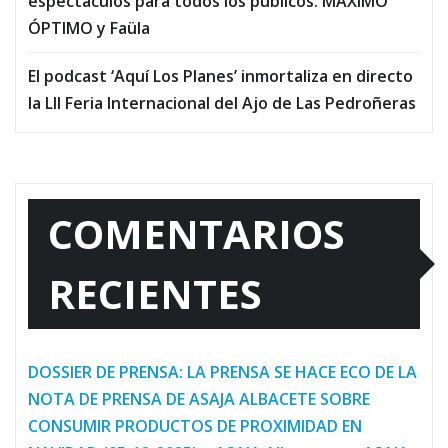
espectáculos para todos los públicos: MÁXIMO
ÓPTIMO y Faüla
El podcast ‘Aquí Los Planes’ inmortaliza en directo
la LII Feria Internacional del Ajo de Las Pedroñeras
COMENTARIOS
RECIENTES
DOSSIER DE PRENSA: LA PRENSA SE HACE ECO DE LA
NOTA DE PRENSA DE ASAJA ALBACETE SOBRE
CONSUMIR PRODUCTOS DE PROXIMIDAD EN