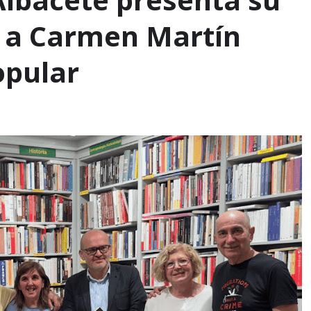
 a Carmen Martín
opular