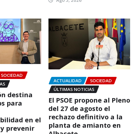
SOCIEDAD
ACTUALIDAD
SOCIEDAD
IAS
ÚLTIMAS NOTICIAS
ón destina
El PSOE propone al Pleno
os para
del 27 de agosto el
rechazo definitivo a la
bilidad en el
planta de amianto en
 y prevenir
Albacete