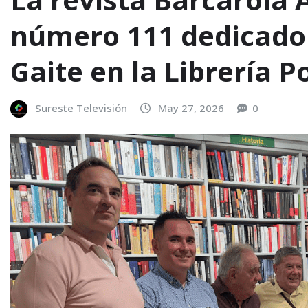
número 111 dedicado
Gaite en la Librería P
Sureste Televisión
May 27, 2026
0