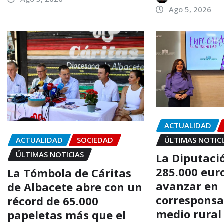
Ago 5, 2026
ACTUALIDAD
ÚLTIMAS NOTIC
ACTUALIDAD
SOCIEDAD
ÚLTIMAS NOTICIAS
La Diputaci
285.000 eur
La Tómbola de Cáritas
avanzar en
de Albacete abre con un
corresponsa
récord de 65.000
medio rural
papeletas más que el