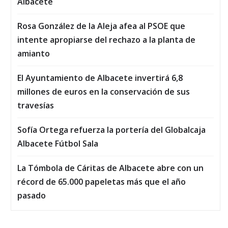
Albacete
Rosa González de la Aleja afea al PSOE que
intente apropiarse del rechazo a la planta de
amianto
El Ayuntamiento de Albacete invertirá 6,8
millones de euros en la conservación de sus
travesías
Sofía Ortega refuerza la portería del Globalcaja
Albacete Fútbol Sala
La Tómbola de Cáritas de Albacete abre con un
récord de 65.000 papeletas más que el año
pasado