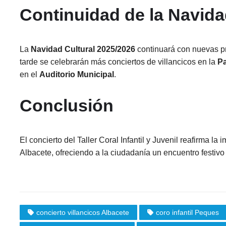
Continuidad de la Navida
La
Navidad Cultural 2025/2026
continuará con nuevas pr
tarde se celebrarán más conciertos de villancicos en la
Pa
en el
Auditorio Municipal
.
Conclusión
El concierto del Taller Coral Infantil y Juvenil reafirma l
Albacete, ofreciendo a la ciudadanía un encuentro festivo y
concierto villancicos Albacete
coro infantil Peques