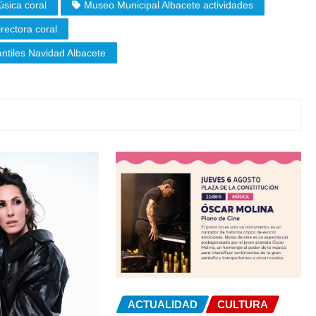
sica coral
Museo Municipal Albacete actividades
irectora coral
antiles Navidad Albacete
ACTUALIDAD
CULTURA