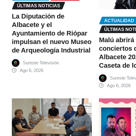
ÚLTIMAS NOTICIAS
La Diputación de
ACTUALIDAD
Albacete y el
ÚLTIMAS NOT
Ayuntamiento de Riópar
Malú abrirá
impulsan el nuevo Museo
conciertos d
de Arqueología Industrial
Albacete 20
Sureste Televisión
Caseta de lo
Ago 6, 2026
Sureste Telev
Ago 6, 2026