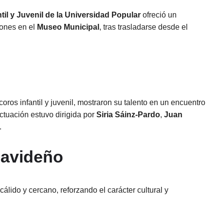
ntil y Juvenil de la Universidad Popular
ofreció un
iones en el
Museo Municipal
, tras trasladarse desde el
 coros infantil y juvenil, mostraron su talento en un encuentro
 actuación estuvo dirigida por
Siria Sáinz-Pardo
,
Juan
.
navideño
cálido y cercano, reforzando el carácter cultural y