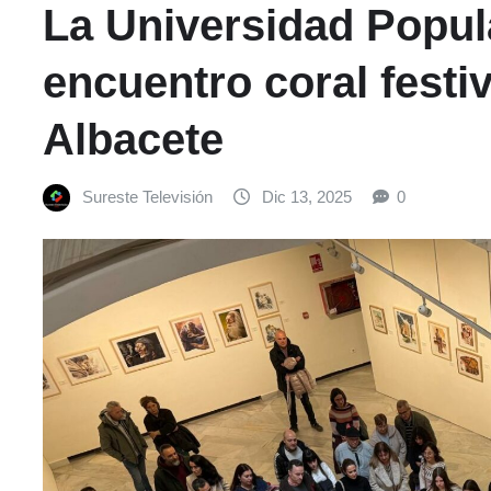
La Universidad Popul
encuentro coral festiv
Albacete
Sureste Televisión
Dic 13, 2025
0