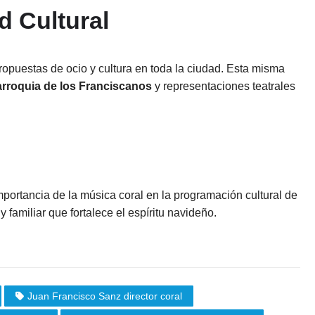
d Cultural
opuestas de ocio y cultura en toda la ciudad. Esta misma
rroquia de los Franciscanos
y representaciones teatrales
a importancia de la música coral en la programación cultural de
 familiar que fortalece el espíritu navideño.
Juan Francisco Sanz director coral