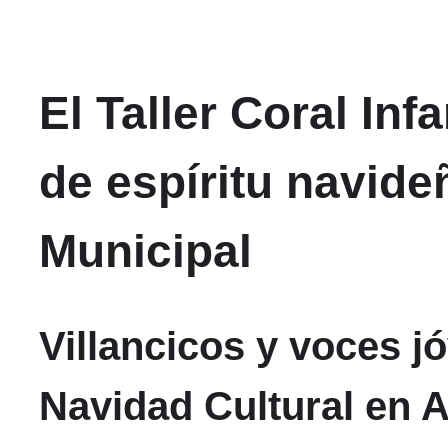
El Taller Coral Infa
de espíritu navid
Municipal
Villancicos y voces j
Navidad Cultural en 