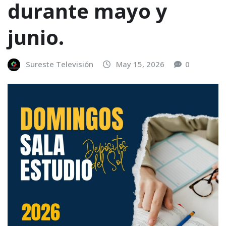
durante mayo y
junio.
Sureste Televisión
May 15, 2026
0