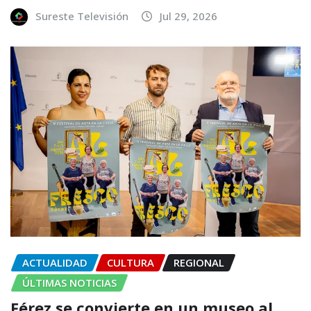
Sureste Televisión
Jul 29, 2026
ACTUALIDAD
CULTURA
REGIONAL
ÚLTIMAS NOTICIAS
Férez se convierte en un museo al