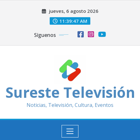
Saltar
jueves, 6 agosto 2026
al
contenido
11:39:49 AM
Síguenos
Sureste Televisión
Noticias, Televisión, Cultura, Eventos