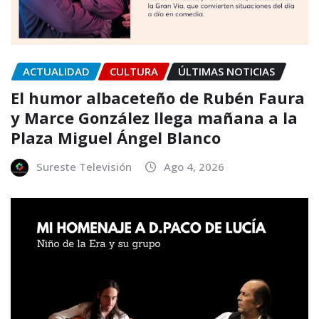
ACTUALIDAD
CULTURA
ÚLTIMAS NOTICIAS
El humor albaceteño de Rubén Faura
y Marce González llega mañana a la
Plaza Miguel Ángel Blanco
Sureste Televisión
Ago 4, 2026