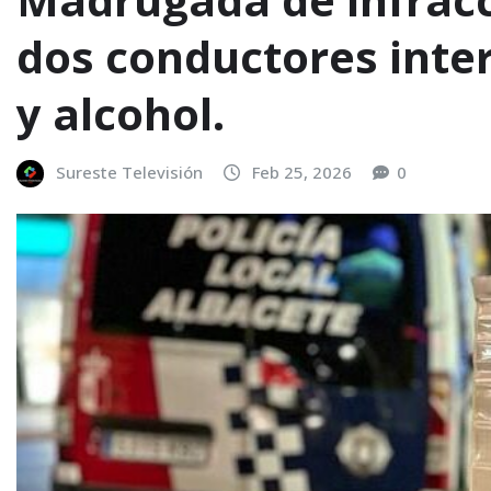
dos conductores inte
y alcohol.
Sureste Televisión
Feb 25, 2026
0