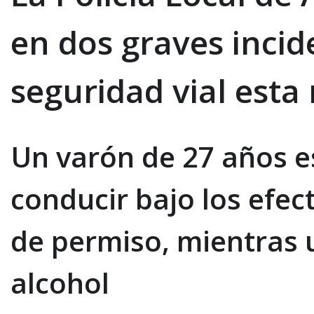
en dos graves incid
seguridad vial est
Un varón de 27 años e
conducir bajo los efec
de permiso, mientras u
alcohol