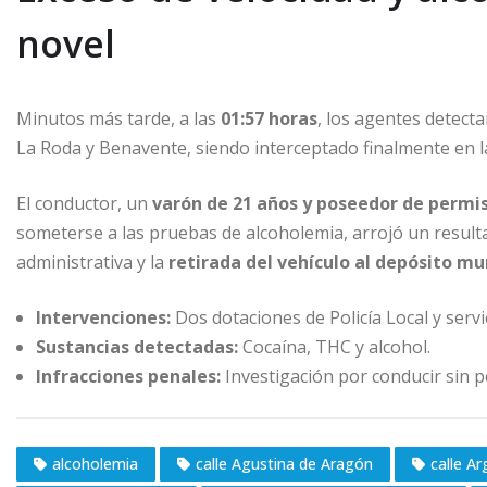
novel
Minutos más tarde, a las
01:57 horas
, los agentes detecta
La Roda y Benavente, siendo interceptado finalmente en 
El conductor, un
varón de 21 años y poseedor de permi
someterse a las pruebas de alcoholemia, arrojó un resulta
administrativa y la
retirada del vehículo al depósito mu
Intervenciones:
Dos dotaciones de Policía Local y servi
Sustancias detectadas:
Cocaína, THC y alcohol.
Infracciones penales:
Investigación por conducir sin 
alcoholemia
calle Agustina de Aragón
calle Ar