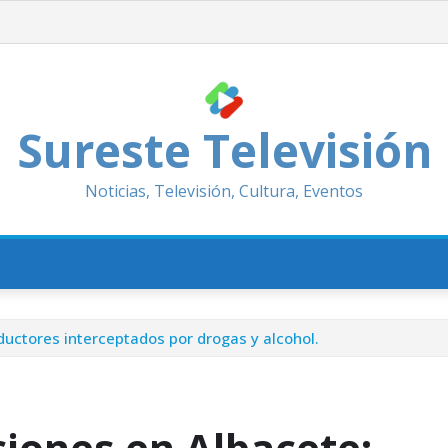
Sureste Televisión
Noticias, Televisión, Cultura, Eventos
uctores interceptados por drogas y alcohol.
iones en Albacete: