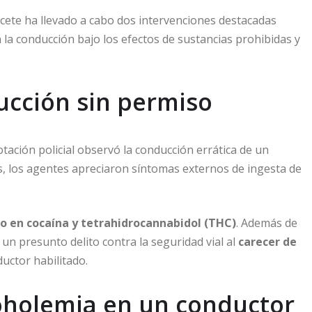
acete ha llevado a cabo dos intervenciones destacadas
la conducción bajo los efectos de sustancias prohibidas y
ucción sin permiso
otación policial observó la conducción errática de un
os, los agentes apreciaron síntomas externos de ingesta de
vo en cocaína y tetrahidrocannabidol (THC)
. Además de
 un presunto delito contra la seguridad vial al
carecer de
ductor habilitado.
coholemia en un conductor