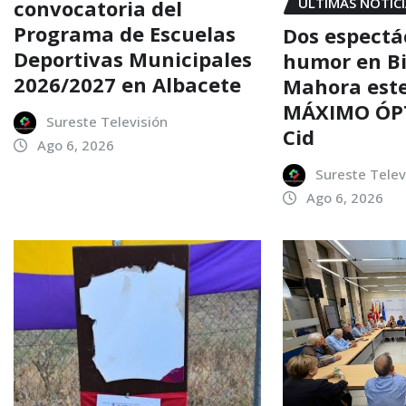
ÚLTIMAS NOTIC
convocatoria del
Programa de Escuelas
Dos espectá
Deportivas Municipales
humor en Bi
2026/2027 en Albacete
Mahora este
MÁXIMO ÓP
Sureste Televisión
Cid
Ago 6, 2026
Sureste Telev
Ago 6, 2026