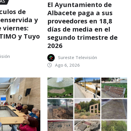
IAS
El Ayuntamiento de
culos de
Albacete paga a sus
enservida y
proveedores en 18,8
 viernes:
días de media en el
TIMO y Tuyo
segundo trimestre de
2026
isión
Sureste Televisión
Ago 6, 2026