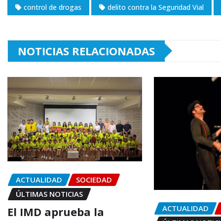
control de drogas
delito contra la Seguridad Vial
NOTICIAS RELACIONADAS
ACTUALIDAD
SOCIEDAD
ÚLTIMAS NOTICIAS
ACTUALIDAD
El IMD aprueba la