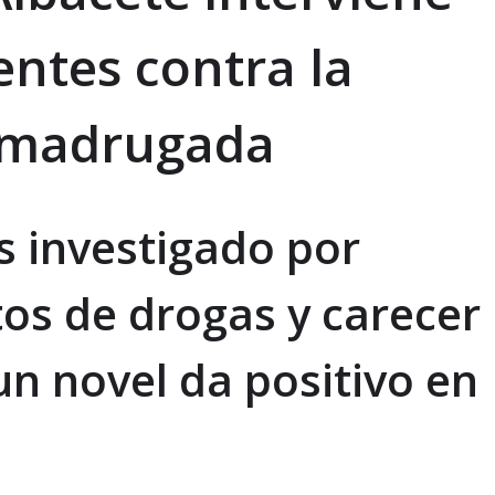
entes contra la
a madrugada
s investigado por
tos de drogas y carecer
n novel da positivo en