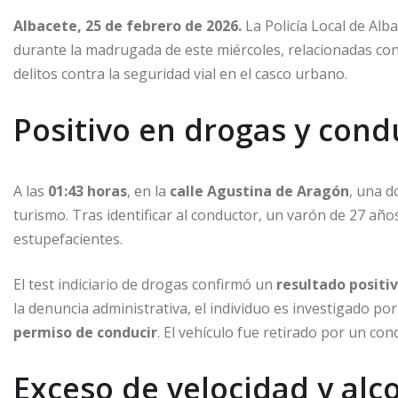
Albacete, 25 de febrero de 2026.
La Policía Local de Alb
durante la madrugada de este miércoles, relacionadas con 
delitos contra la seguridad vial en el casco urbano.
Positivo en drogas y cond
A las
01:43 horas
, en la
calle Agustina de Aragón
, una d
turismo. Tras identificar al conductor, un varón de 27 añ
estupefacientes.
El test indiciario de drogas confirmó un
resultado positi
la denuncia administrativa, el individuo es investigado por
permiso de conducir
. El vehículo fue retirado por un con
Exceso de velocidad y al