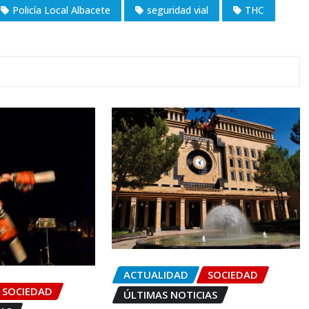
Policía Local Albacete
seguridad vial
THC
ACTUALIDAD
SOCIEDAD
SOCIEDAD
ÚLTIMAS NOTICIAS