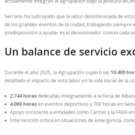
actualmente integran la agrupación bajo la jefatura de Jes
Serrano ha subrayado que la labor desinteresada de esto
de los grandes eventos de la ciudad, trabajando siempre en
predisposición a ayudar es el denominador común cada vez
Un balance de servicio ex
Durante el año 2025, la Agrupación superó las
10.400 hor
detallado el impacto de esta labor en la vida social de la ci
2.744 horas
dedicadas íntegramente a la Feria de Albace
4.000 horas
en eventos deportivos y 700 horas en Sem
Apoyo constante a entidades como Cáritas y la FAVA en l
Intervención crítica en situaciones de emergencia, como 