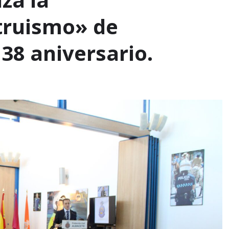
ltruismo» de
 38 aniversario.