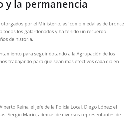
o y la permanencia
A otorgados por el Ministerio, así como medallas de bronce
o a todos los galardonados y ha tenido un recuerdo
ños de historia.
untamiento para seguir dotando a la Agrupación de los
mos trabajando para que sean más efectivos cada día en
berto Reina; el jefe de la Policía Local, Diego López; el
cas, Sergio Marín, además de diversos representantes de