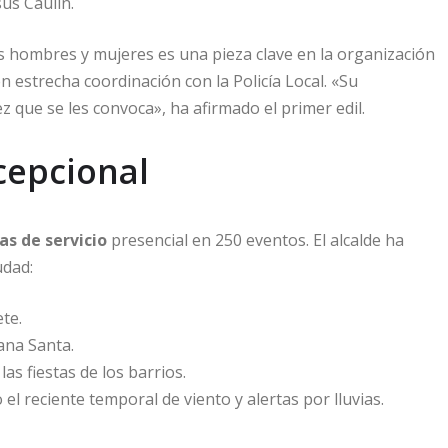
ús Caulín.
s hombres y mujeres es una pieza clave en la organización
 estrecha coordinación con la Policía Local. «Su
 que se les convoca», ha afirmado el primer edil.
cepcional
as de servicio
presencial en 250 eventos. El alcalde ha
udad:
te.
ana Santa.
as fiestas de los barrios.
el reciente temporal de viento y alertas por lluvias.