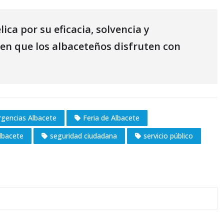
ca por su eficacia, solvencia y
ten que los albaceteños disfruten con
gencias Albacete
Feria de Albacete
Albacete
seguridad ciudadana
servicio público