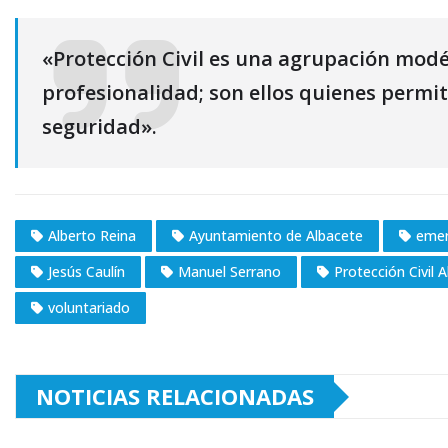
«Protección Civil es una agrupación modéli
profesionalidad; son ellos quienes permi
seguridad».
Alberto Reina
Ayuntamiento de Albacete
emer
Jesús Caulín
Manuel Serrano
Protección Civil 
voluntariado
NOTICIAS RELACIONADAS