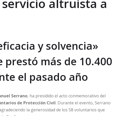
 servicio altruista a
eficacia y solvencia»
 prestó más de 10.400
ante el pasado año
nuel Serrano
, ha presidido el acto conmemorativo del
ntarios de Protección Civil
. Durante el evento, Serrano
 agradeciendo la generosidad de los 58 voluntarios que