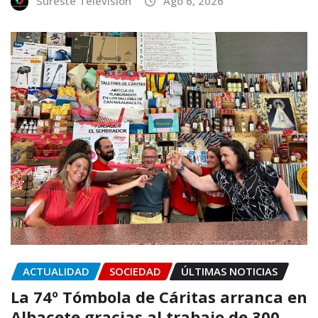
Sureste Televisión
Ago 6, 2026
ACTUALIDAD
SOCIEDAD
ÚLTIMAS NOTICIAS
La 74º Tómbola de Cáritas arranca en
Albacete gracias al trabajo de 300