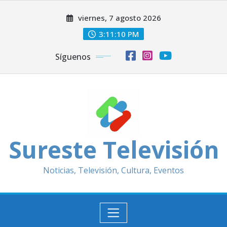
Saltar
viernes, 7 agosto 2026
al
contenido
3:11:12 PM
Síguenos
Sureste Televisión
Noticias, Televisión, Cultura, Eventos