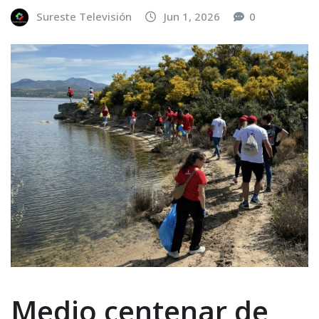
Sureste Televisión
Jun 1, 2026
0
Medio centenar de