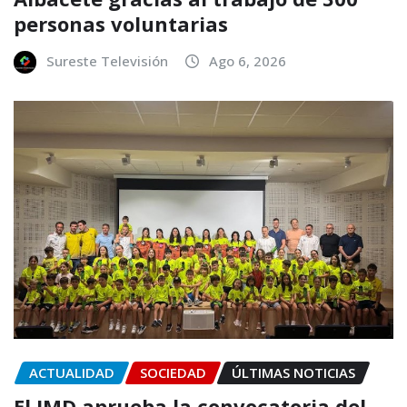
personas voluntarias
Sureste Televisión
Ago 6, 2026
ACTUALIDAD
SOCIEDAD
ÚLTIMAS NOTICIAS
El IMD aprueba la convocatoria del