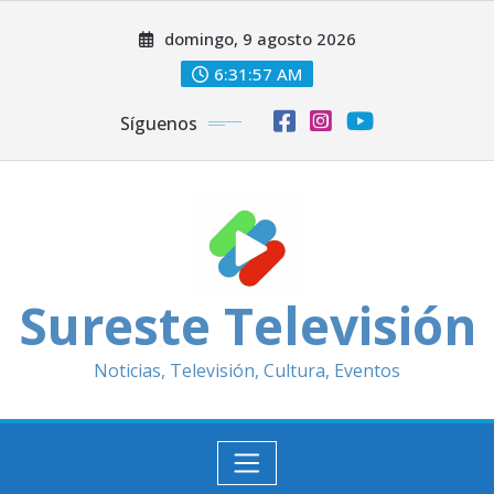
Saltar
domingo, 9 agosto 2026
al
contenido
6:31:59 AM
Síguenos
Sureste Televisión
Noticias, Televisión, Cultura, Eventos