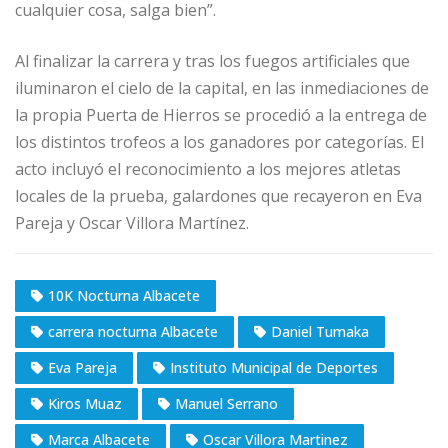
cualquier cosa, salga bien”.
Al finalizar la carrera y tras los fuegos artificiales que
iluminaron el cielo de la capital, en las inmediaciones de
la propia Puerta de Hierros se procedió a la entrega de
los distintos trofeos a los ganadores por categorías. El
acto incluyó el reconocimiento a los mejores atletas
locales de la prueba, galardones que recayeron en Eva
Pareja y Oscar Villora Martínez.
10K Nocturna Albacete
carrera nocturna Albacete
Daniel Tumaka
Eva Pareja
Instituto Municipal de Deportes
Kiros Muaz
Manuel Serrano
Marca Albacete
Oscar Villora Martinez