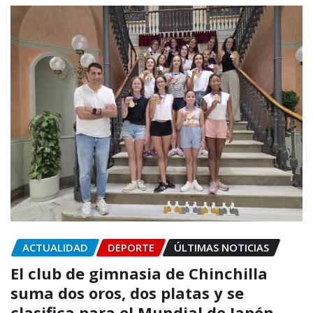
ACTUALIDAD
DEPORTE
ÚLTIMAS NOTICIAS
El club de gimnasia de Chinchilla
suma dos oros, dos platas y se
clasifica para el Mundial de Japón