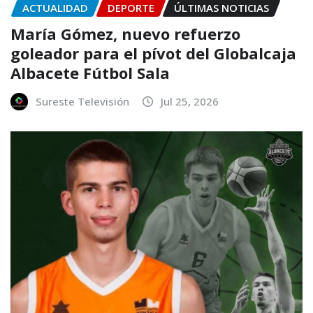
ACTUALIDAD
DEPORTE
ÚLTIMAS NOTICIAS
María Gómez, nuevo refuerzo
goleador para el pívot del Globalcaja
Albacete Fútbol Sala
Sureste Televisión
Jul 25, 2026