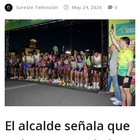
Sureste Televisión
May 24, 2026
0
El alcalde señala que