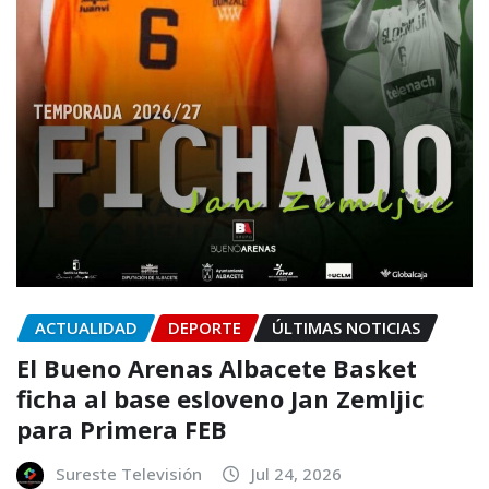
ACTUALIDAD
DEPORTE
ÚLTIMAS NOTICIAS
El Bueno Arenas Albacete Basket
ficha al base esloveno Jan Zemljic
para Primera FEB
Sureste Televisión
Jul 24, 2026