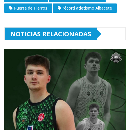
Puerta de Hierros
récord atletismo Albacete
NOTICIAS RELACIONADAS