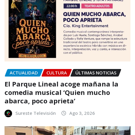
ACTUALIDAD
CULTURA
ÚLTIMAS NOTICIAS
El Parque Lineal acoge mañana la
comedia musical ‘Quien mucho
abarca, poco aprieta’
Sureste Televisión
Ago 3, 2026