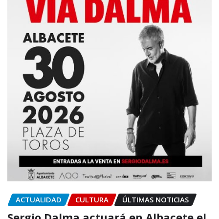
ACTUALIDAD
CULTURA
ÚLTIMAS NOTICIAS
Sergio Dalma actuará en Albacete el