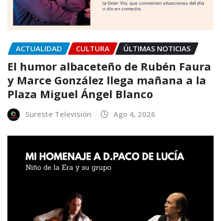
ACTUALIDAD
CULTURA
ÚLTIMAS NOTICIAS
El humor albaceteño de Rubén Faura
y Marce González llega mañana a la
Plaza Miguel Ángel Blanco
Sureste Televisión
Ago 4, 2026