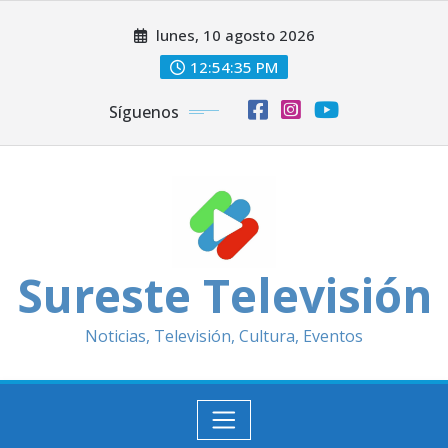
Saltar
lunes, 10 agosto 2026
al
contenido
12:54:37 PM
Síguenos
Sureste Televisión
Noticias, Televisión, Cultura, Eventos