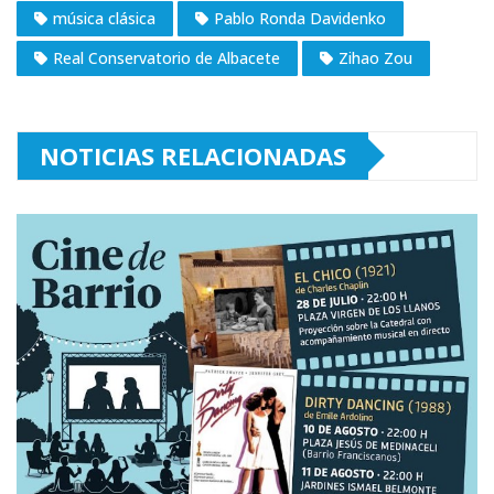
música clásica
Pablo Ronda Davidenko
Real Conservatorio de Albacete
Zihao Zou
NOTICIAS RELACIONADAS