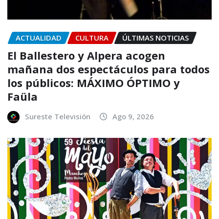
ACTUALIDAD
CULTURA
ÚLTIMAS NOTICIAS
El Ballestero y Alpera acogen
mañana dos espectáculos para todos
los públicos: MÁXIMO ÓPTIMO y
Faüla
Sureste Televisión
Ago 9, 2026