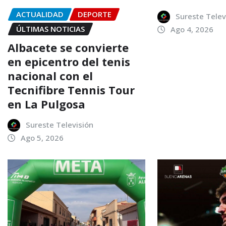
ACTUALIDAD
DEPORTE
Sureste Telev
ÚLTIMAS NOTICIAS
Ago 4, 2026
Albacete se convierte
en epicentro del tenis
nacional con el
Tecnifibre Tennis Tour
en La Pulgosa
Sureste Televisión
Ago 5, 2026