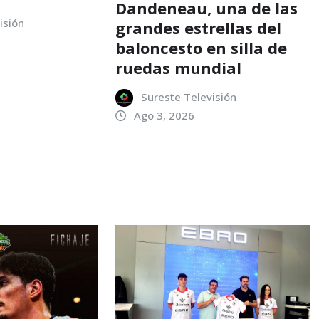
Dandeneau, una de las
isión
grandes estrellas del
baloncesto en silla de
ruedas mundial
Sureste Televisión
Ago 3, 2026