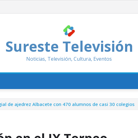
Sureste Televisión
Noticias, Televisión, Cultura, Eventos
egial de ajedrez Albacete con 470 alumnos de casi 30 colegios
ón en el IX Torneo