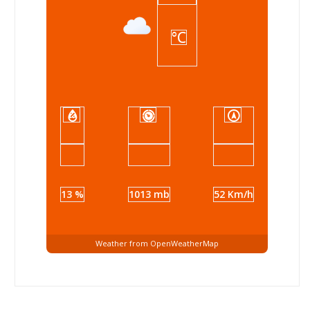
°C
13 %
1013 mb
52 Km/h
Weather from OpenWeatherMap