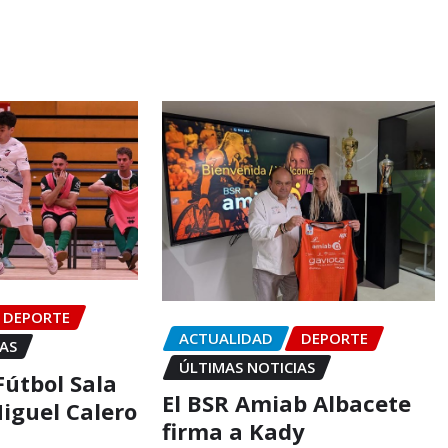
DEPORTE
ACTUALIDAD
DEPORTE
IAS
ÚLTIMAS NOTICIAS
Fútbol Sala
El BSR Amiab Albacete
iguel Calero
firma a Kady