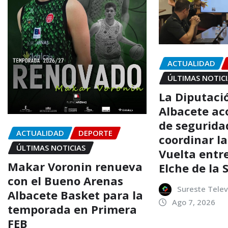
ACTUALIDAD
ÚLTIMAS NOTIC
La Diputaci
Albacete ac
de segurida
ACTUALIDAD
DEPORTE
coordinar la
ÚLTIMAS NOTICIAS
Vuelta entre
Makar Voronin renueva
Elche de la 
con el Bueno Arenas
Sureste Telev
Albacete Basket para la
Ago 7, 2026
temporada en Primera
FEB