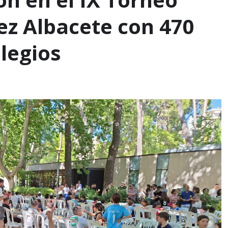
rez Albacete con 470
legios