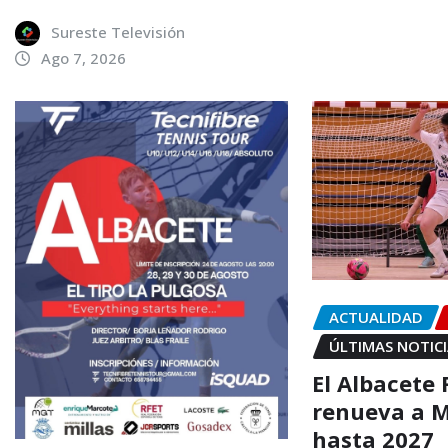
Sureste Televisión
Ago 7, 2026
ACTUALIDAD
ÚLTIMAS NOTIC
El Albacete 
renueva a M
hasta 2027