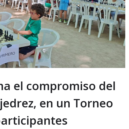
ma el compromiso del
jedrez, en un Torneo
participantes