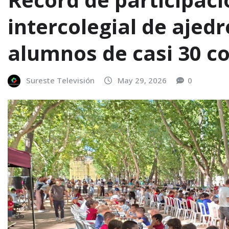
intercolegial de ajed
alumnos de casi 30 co
Sureste Televisión
May 29, 2026
0