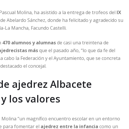
Pascual Molina, ha asistido a la entrega de trofeos del
IX
de Abelardo Sánchez, donde ha felicitado y agradecido su
lla-La Mancha, Facundo Castelli.
on
470 alumnos y alumnas
de casi una treintena de
ajedrecistas más
que el pasado año, “lo que da fe del
 a cabo la Federación y el Ayuntamiento, que se concreta
destacado el concejal.
 de ajedrez Albacete
y los valores
n Molina “un magnífico encuentro escolar en un entorno
te para fomentar el
ajedrez entre la infancia
como un