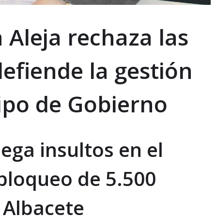
 Aleja rechaza las
defiende la gestión
uipo de Gobierno
ega insultos en el
sbloqueo de 5.500
 Albacete