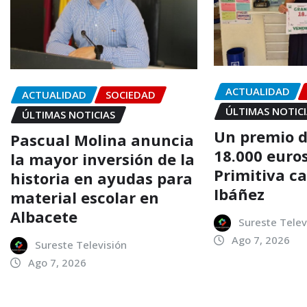
ACTUALIDAD
ACTUALIDAD
SOCIEDAD
ÚLTIMAS NOTIC
ÚLTIMAS NOTICIAS
Un premio 
Pascual Molina anuncia
18.000 euro
la mayor inversión de la
Primitiva c
historia en ayudas para
Ibáñez
material escolar en
Albacete
Sureste Telev
Ago 7, 2026
Sureste Televisión
Ago 7, 2026