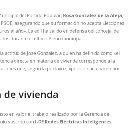
unicipal del Partido Popular,
Rosa González de la Aleja
,
el PSOE, asegurando que su formación no acepta «lecciones
ros al año». La edil ha salido en defensa del concejal de
ultos durante el último Pleno municipal.
 la actitud de José González, a quien ha definido como «el
encia directa en materia de vivienda corresponde a la
aciones que, según la portavoz, «poco o nada hacen por
 de vivienda
esto en valor el trabajo realizado por la Gerencia de
nio suscrito con
I-DE Redes Eléctricas Inteligentes,