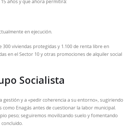
15 años y que ahora permitirá:
ctualmente en ejecución.
 300 viviendas protegidas y 1.100 de renta libre en
das en el Sector 10 y otras promociones de alquiler social
rupo Socialista
a gestión y a «pedir coherencia a su entorno», sugiriendo
s como Enagás antes de cuestionar la labor municipal.
ropio peso; seguiremos movilizando suelo y fomentando
 concluido.