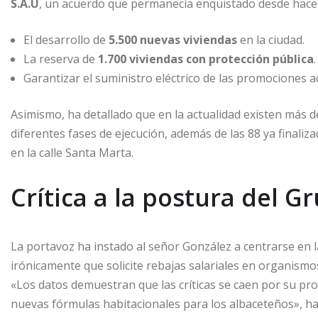
S.A.U
, un acuerdo que permanecía enquistado desde hace 
El desarrollo de
5.500 nuevas viviendas
en la ciudad.
La reserva de
1.700 viviendas con protección pública
.
Garantizar el suministro eléctrico de las promociones a
Asimismo, ha detallado que en la actualidad existen más de
diferentes fases de ejecución, además de las 88 ya finaliza
en la calle Santa Marta.
Crítica a la postura del G
La portavoz ha instado al señor González a centrarse en l
irónicamente que solicite rebajas salariales en organismo
«Los datos demuestran que las críticas se caen por su p
nuevas fórmulas habitacionales para los albaceteños», ha