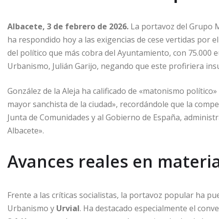
Albacete, 3 de febrero de 2026.
La portavoz del Grupo M
ha respondido hoy a las exigencias de cese vertidas por 
del político que más cobra del Ayuntamiento, con 75.000 eu
Urbanismo, Julián Garijo, negando que este profiriera ins
González de la Aleja ha calificado de «matonismo político»
mayor sanchista de la ciudad», recordándole que la compet
Junta de Comunidades y al Gobierno de España, administr
Albacete».
Avances reales en materia
Frente a las críticas socialistas, la portavoz popular ha pu
Urbanismo y
Urvial
. Ha destacado especialmente el conve