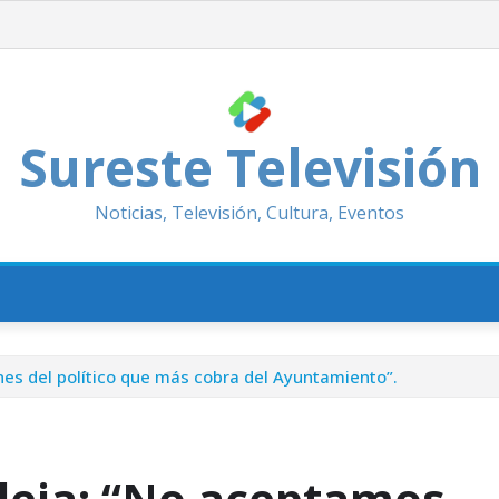
Sureste Televisión
Noticias, Televisión, Cultura, Eventos
nes del político que más cobra del Ayuntamiento”.
Aleja: “No aceptamos