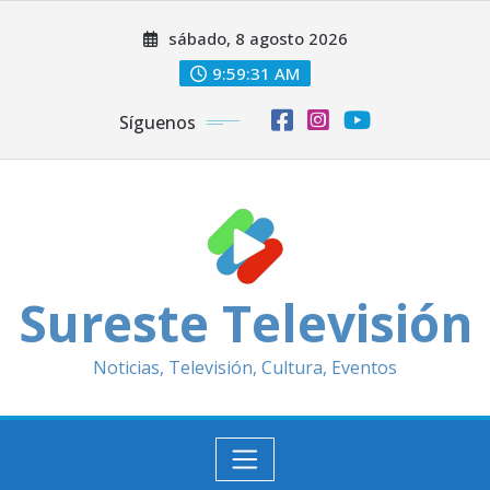
Saltar
sábado, 8 agosto 2026
al
contenido
9:59:32 AM
Síguenos
Sureste Televisión
Noticias, Televisión, Cultura, Eventos