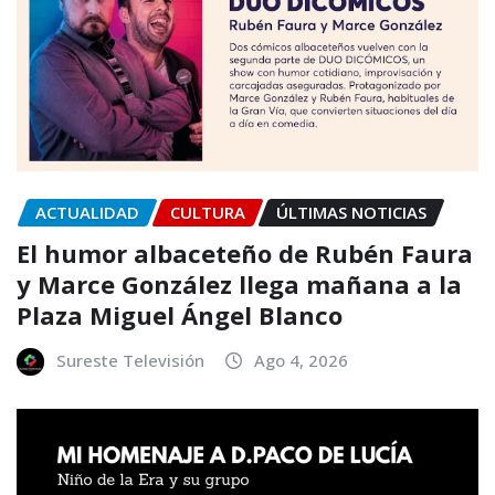
ACTUALIDAD
CULTURA
ÚLTIMAS NOTICIAS
El humor albaceteño de Rubén Faura
y Marce González llega mañana a la
Plaza Miguel Ángel Blanco
Sureste Televisión
Ago 4, 2026