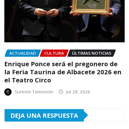
ACTUALIDAD
CULTURA
ÚLTIMAS NOTICIAS
Enrique Ponce será el pregonero de
la Feria Taurina de Albacete 2026 en
el Teatro Circo
Sureste Televisión
Jul 28, 2026
DEJA UNA RESPUESTA