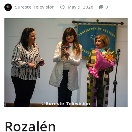
Sureste Televisión
May 9, 2026
0
Rozalén