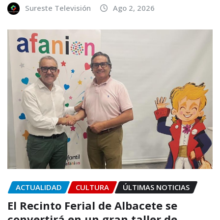
Sureste Televisión
Ago 2, 2026
ACTUALIDAD
CULTURA
ÚLTIMAS NOTICIAS
El Recinto Ferial de Albacete se
convertirá en un gran taller de