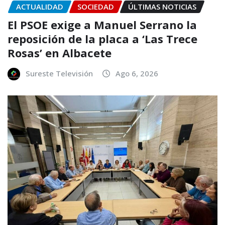
ACTUALIDAD
SOCIEDAD
ÚLTIMAS NOTICIAS
El PSOE exige a Manuel Serrano la
reposición de la placa a ‘Las Trece
Rosas’ en Albacete
Sureste Televisión
Ago 6, 2026