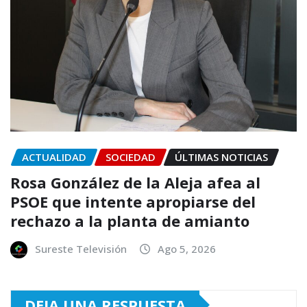
ACTUALIDAD
SOCIEDAD
ÚLTIMAS NOTICIAS
Rosa González de la Aleja afea al
PSOE que intente apropiarse del
rechazo a la planta de amianto
Sureste Televisión
Ago 5, 2026
DEJA UNA RESPUESTA