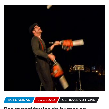
ACTUALIDAD
SOCIEDAD
ÚLTIMAS NOTICIAS
Dos espectáculos de humor en