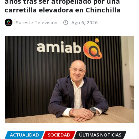
años tras ser atropellado por una
carretilla elevadora en Chinchilla
Sureste Televisión
Ago 6, 2026
ACTUALIDAD
SOCIEDAD
ÚLTIMAS NOTICIAS