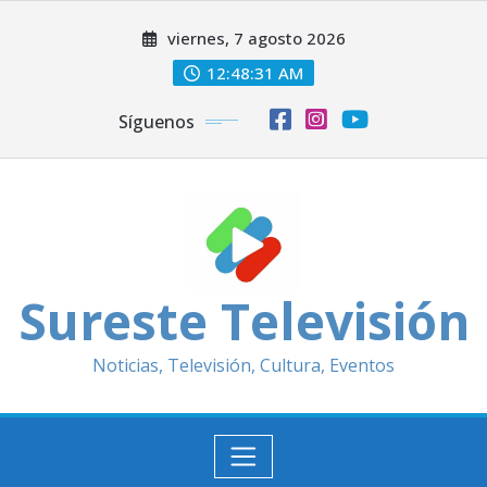
Saltar
viernes, 7 agosto 2026
al
contenido
12:48:33 AM
Síguenos
Sureste Televisión
Noticias, Televisión, Cultura, Eventos