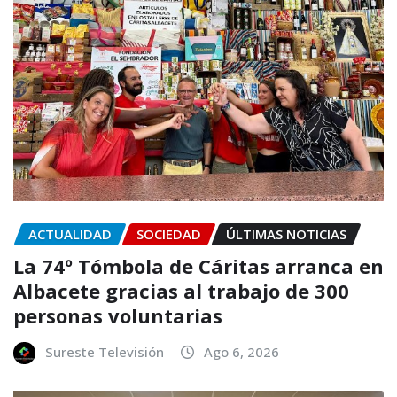
ACTUALIDAD
SOCIEDAD
ÚLTIMAS NOTICIAS
La 74º Tómbola de Cáritas arranca en
Albacete gracias al trabajo de 300
personas voluntarias
Sureste Televisión
Ago 6, 2026