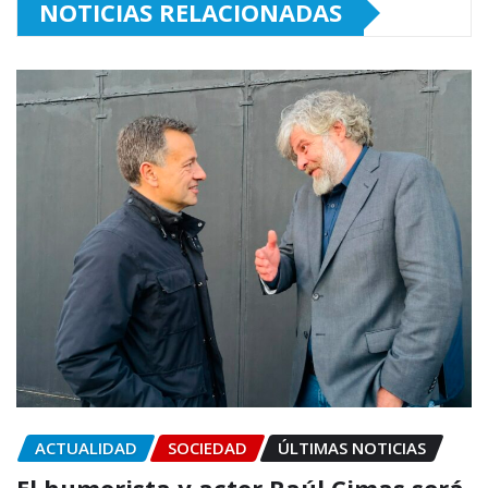
NOTICIAS RELACIONADAS
ACTUALIDAD
SOCIEDAD
ÚLTIMAS NOTICIAS
El humorista y actor Raúl Cimas será