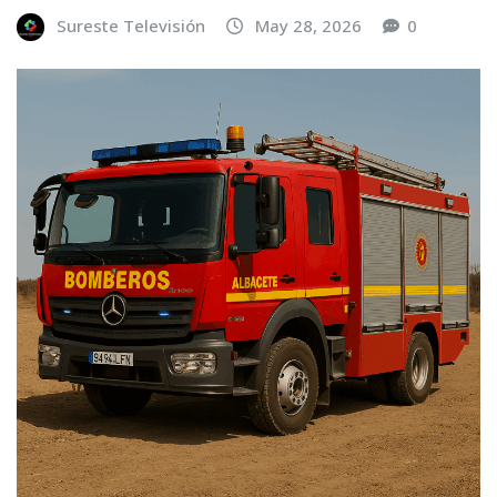
Sureste Televisión
May 28, 2026
0