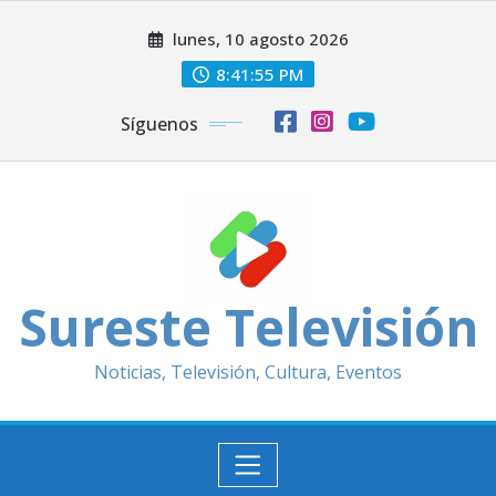
Saltar
lunes, 10 agosto 2026
al
contenido
8:41:57 PM
Síguenos
Sureste Televisión
Noticias, Televisión, Cultura, Eventos