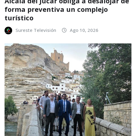
Alcalá del Júcar obliga a desalojar de
forma preventiva un complejo
turístico
Sureste Televisión
Ago 10, 2026