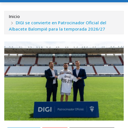
Inicio
DIGI se convierte en Patrocinador Oficial del
Albacete Balompié para la temporada 2026/27