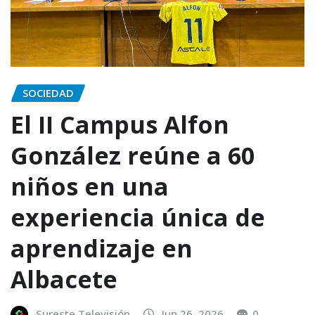
SOCIEDAD
El II Campus Alfon
González reúne a 60
niños en una
experiencia única de
aprendizaje en
Albacete
Sureste Televisión
Jun 26, 2026
0