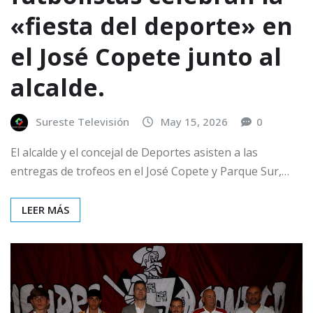
«fiesta del deporte» en
el José Copete junto al
alcalde.
Sureste Televisión
May 15, 2026
0
El alcalde y el concejal de Deportes asisten a las
entregas de trofeos en el José Copete y Parque Sur,…
LEER MÁS