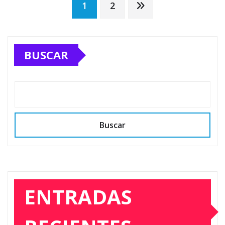
Paginación
1
2
de
BUSCAR
entradas
Buscar
ENTRADAS