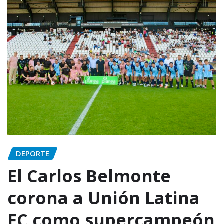
DEPORTE
El Carlos Belmonte
corona a Unión Latina
FC como supercampeón