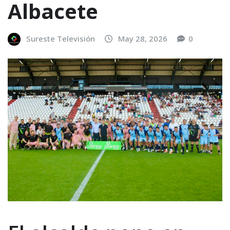
Albacete
Sureste Televisión
May 28, 2026
0