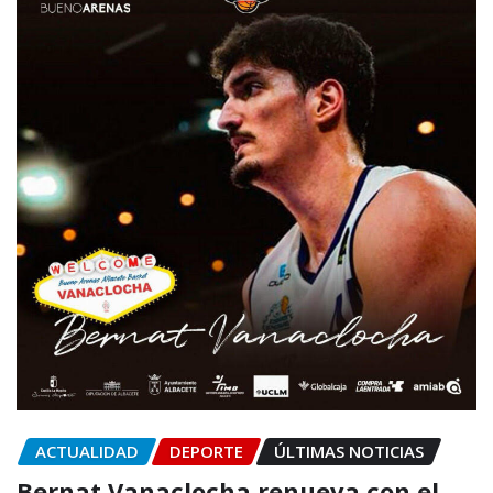
ACTUALIDAD
DEPORTE
ÚLTIMAS NOTICIAS
Bernat Vanaclocha renueva con el