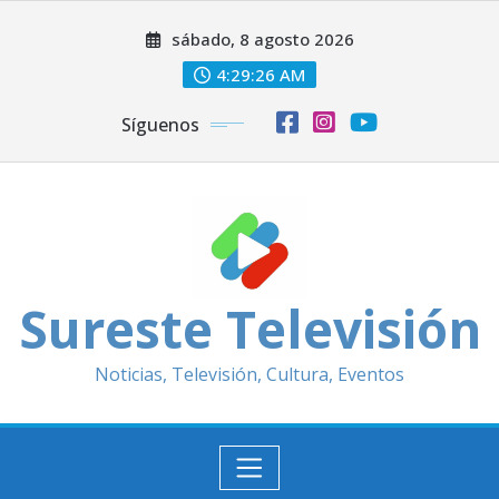
Saltar
sábado, 8 agosto 2026
al
contenido
4:29:28 AM
Síguenos
Sureste Televisión
Noticias, Televisión, Cultura, Eventos