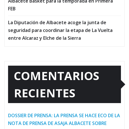
Albacete Basket para la temporada en Primera
FEB
La Diputación de Albacete acoge la junta de
seguridad para coordinar la etapa de La Vuelta
entre Alcaraz y Elche de la Sierra
COMENTARIOS
RECIENTES
DOSSIER DE PRENSA: LA PRENSA SE HACE ECO DE LA
NOTA DE PRENSA DE ASAJA ALBACETE SOBRE