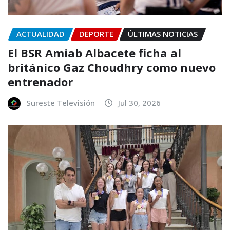
ACTUALIDAD
DEPORTE
ÚLTIMAS NOTICIAS
El BSR Amiab Albacete ficha al
británico Gaz Choudhry como nuevo
entrenador
Sureste Televisión
Jul 30, 2026