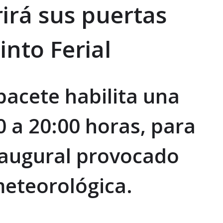
irá sus puertas
into Ferial
bacete habilita una
0 a 20:00 horas, para
naugural provocado
meteorológica.