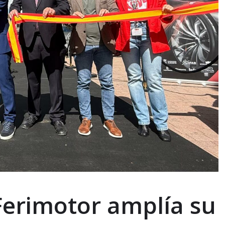
Ferimotor amplía su