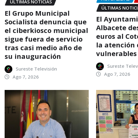
ÚLTIMAS NOTICIAS
ÚLTIMAS NOTIC
El Grupo Municipal
El Ayuntami
Socialista denuncia que
Albacete de
el ciberkiosco municipal
euros al Co
sigue fuera de servicio
la atención
tras casi medio año de
vulnerables
su inauguración
Sureste Telev
Sureste Televisión
Ago 7, 2026
Ago 7, 2026