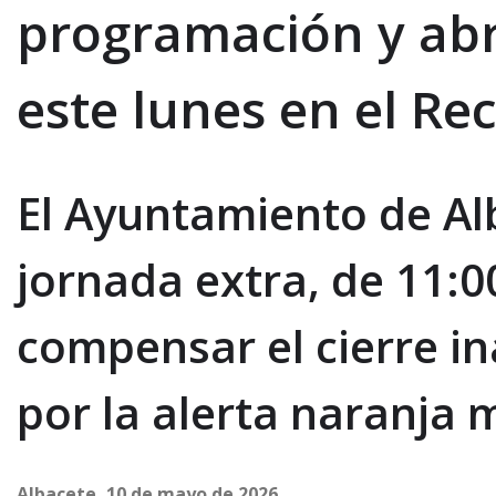
programación y abr
este lunes en el Rec
El Ayuntamiento de Al
jornada extra, de 11:0
compensar el cierre i
por la alerta naranja 
Albacete, 10 de mayo de 2026