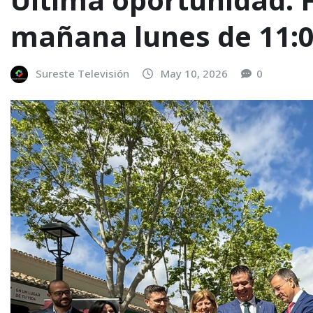
mañana lunes de 11:00
Sureste Televisión
May 10, 2026
0