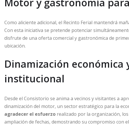
Motor y gastronomía para 
Como aliciente adicional, el Recinto Ferial mantendrá m
Con esta iniciativa se pretende potenciar simultáneamente
disfrute de una oferta comercial y gastronómica de primer n
ubicación.
Dinamización económica 
institucional
Desde el Consistorio se anima a vecinos y visitantes a ap
dinamización del motor, un sector estratégico para la ec
agradecer el esfuerzo
realizado por la organización, los
ampliación de fechas, demostrando su compromiso con el 