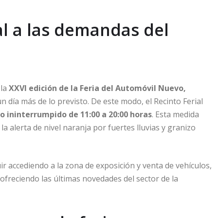
l a las demandas del
 la
XXVI edición de la Feria del Automóvil Nuevo,
n día más de lo previsto. De este modo, el Recinto Ferial
o ininterrumpido de 11:00 a 20:00 horas
. Esta medida
a alerta de nivel naranja por fuertes lluvias y granizo
r accediendo a la zona de exposición y venta de vehículos,
 ofreciendo las últimas novedades del sector de la