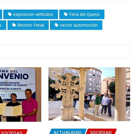
exposición vehículos
Feria del Queso
s
Recinto Ferial
sector automoción
ACTUALIDAD
SOCIEDAD
SOCIEDAD