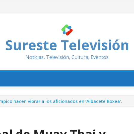
Sureste Televisión
Noticias, Televisión, Cultura, Eventos
mpico hacen vibrar a los aficionados en ‘Albacete Boxea’.
nal de Muay Thai y