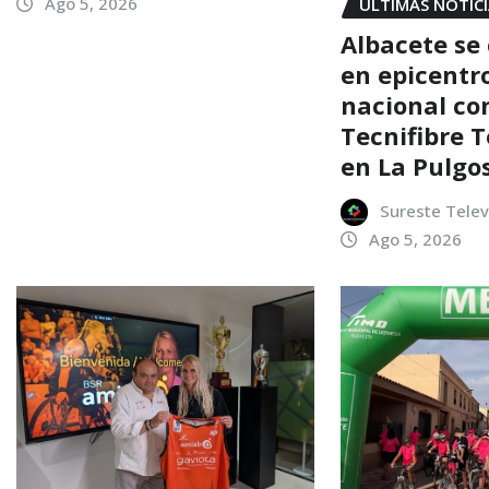
Ago 5, 2026
ÚLTIMAS NOTIC
Albacete se
en epicentro
nacional con
Tecnifibre 
en La Pulgo
Sureste Telev
Ago 5, 2026