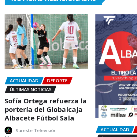
ACTUALIDAD
DEPORTE
ÚLTIMAS NOTICIAS
Sofía Ortega refuerza la
portería del Globalcaja
Albacete Fútbol Sala
ACTUALIDAD
Sureste Televisión