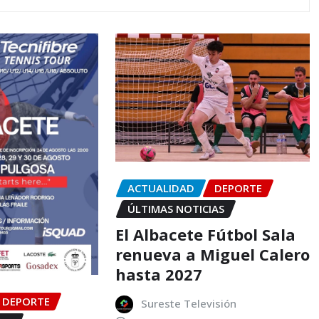
ACTUALIDAD
DEPORTE
ÚLTIMAS NOTICIAS
El Albacete Fútbol Sala
renueva a Miguel Calero
hasta 2027
DEPORTE
Sureste Televisión