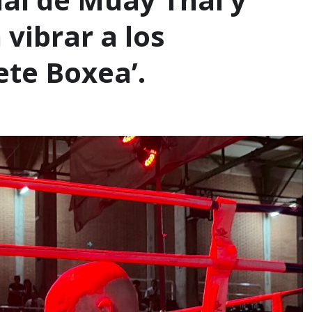
vibrar a los
ete Boxea’.