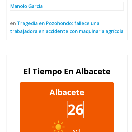
Manolo Garcia
en
Tragedia en Pozohondo: fallece una
trabajadora en accidente con maquinaria agrícola
El Tiempo En Albacete
Albacete
26
°C