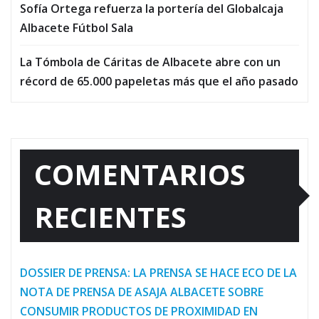
Sofía Ortega refuerza la portería del Globalcaja
Albacete Fútbol Sala
La Tómbola de Cáritas de Albacete abre con un
récord de 65.000 papeletas más que el año pasado
COMENTARIOS
RECIENTES
DOSSIER DE PRENSA: LA PRENSA SE HACE ECO DE LA
NOTA DE PRENSA DE ASAJA ALBACETE SOBRE
CONSUMIR PRODUCTOS DE PROXIMIDAD EN