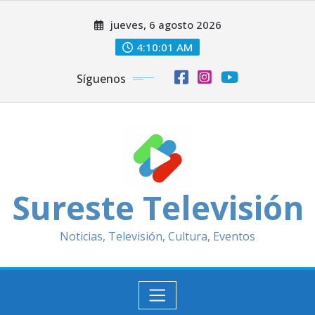
Saltar
jueves, 6 agosto 2026
al
contenido
4:10:02 AM
Síguenos
Sureste Televisión
Noticias, Televisión, Cultura, Eventos