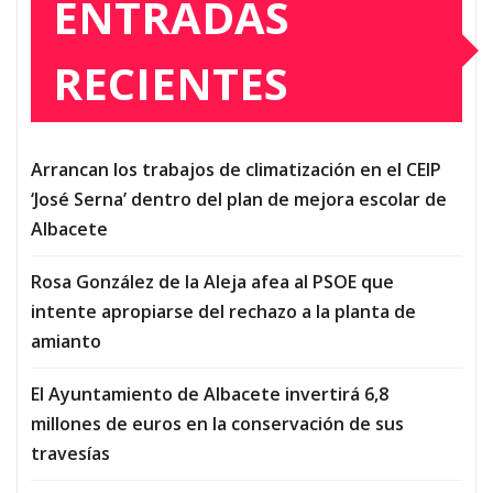
ENTRADAS
RECIENTES
Arrancan los trabajos de climatización en el CEIP
‘José Serna’ dentro del plan de mejora escolar de
Albacete
Rosa González de la Aleja afea al PSOE que
intente apropiarse del rechazo a la planta de
amianto
El Ayuntamiento de Albacete invertirá 6,8
millones de euros en la conservación de sus
travesías