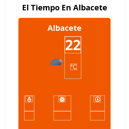
El Tiempo En Albacete
Albacete
22
°C