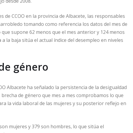
jo desde 2008.
les de CCOO en la provincia de Albacete, las responsables
illarrobledo tomando como referencia los datos del mes de
lo que supone 62 menos que el mes anterior y 124 menos
 la baja sitúa el actual índice del desempleo en niveles
 de género
COO Albacete ha señalado la persistencia de la desigualdad
os la brecha de género que mes a mes comprobamos lo que
a la vida laboral de las mujeres y su posterior reflejo en
son mujeres y 379 son hombres, lo que sitúa el