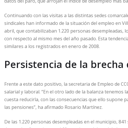
datos del paro, que arrojan el índice de desempleo más ba
Continuando con las visitas a las distintas sedes comarca
sindicales han informado de la situación del empleo en V
abril, que contabilizaban 1.220 personas desempleadas, 
con respecto al mismo mes del año pasado. Esta tendencia a
similares a los registrados en enero de 2008.
Persistencia de la brecha
Frente a este dato positivo, la secretaria de Empleo de C
salarial y laboral. “En el otro lado de la balanza tenem
cuesta reducirla, con las consecuencias que ello supone par
las pensiones”, ha afirmado Rosario Martínez.
De las 1.220 personas desempleadas en el municipio, 841 