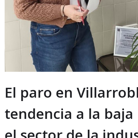
El paro en Villarro
tendencia a la baja
el sector de la indu