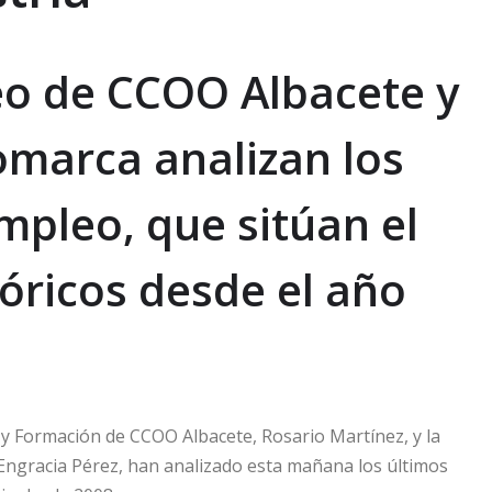
eo de CCOO Albacete y
omarca analizan los
mpleo, que sitúan el
óricos desde el año
y Formación de CCOO Albacete, Rosario Martínez, y la
 Engracia Pérez, han analizado esta mañana los últimos