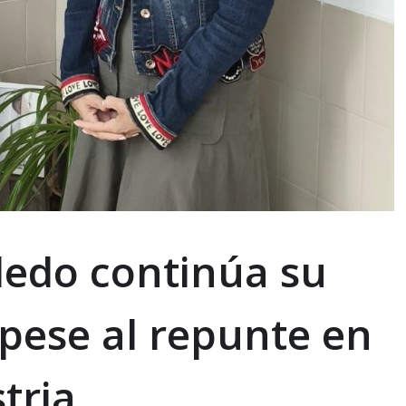
bledo continúa su
 pese al repunte en
stria