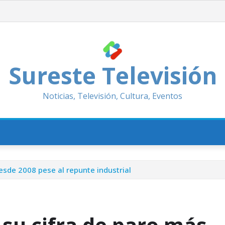
Sureste Televisión
Noticias, Televisión, Cultura, Eventos
desde 2008 pese al repunte industrial
 su cifra de paro más