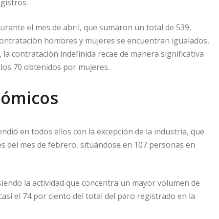
gistros.
durante el mes de abril, que sumaron un total de 539,
 contratación hombres y mujeres se encuentran igualados,
 la contratación indefinida recae de manera significativa
 los 70 obtenidos por mujeres.
nómicos
ndió en todos ellos con la excepción de la industria, que
es del mes de febrero, situándose en 107 personas en
a siendo la actividad que concentra un mayor volumen de
i el 74 por ciento del total del paro registrado en la