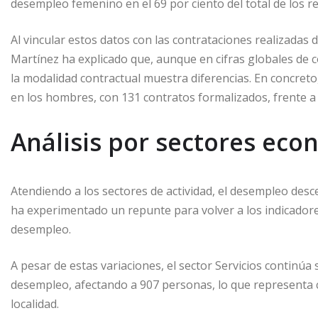
desempleo femenino en el 69 por ciento del total de los re
Al vincular estos datos con las contrataciones realizadas 
Martínez ha explicado que, aunque en cifras globales de
la modalidad contractual muestra diferencias. En concreto,
en los hombres, con 131 contratos formalizados, frente a
Análisis por sectores eco
Atendiendo a los sectores de actividad, el desempleo desce
ha experimentado un repunte para volver a los indicador
desempleo.
A pesar de estas variaciones, el sector Servicios continú
desempleo, afectando a 907 personas, lo que representa cas
localidad.