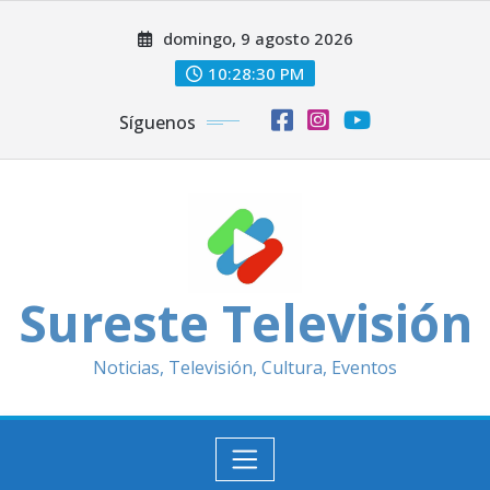
Saltar
domingo, 9 agosto 2026
al
contenido
10:28:32 PM
Síguenos
Sureste Televisión
Noticias, Televisión, Cultura, Eventos