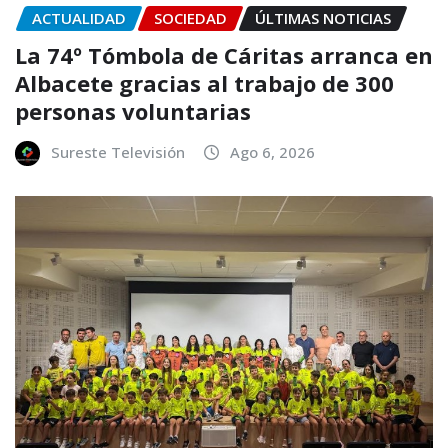
ACTUALIDAD
SOCIEDAD
ÚLTIMAS NOTICIAS
La 74º Tómbola de Cáritas arranca en
Albacete gracias al trabajo de 300
personas voluntarias
Sureste Televisión
Ago 6, 2026