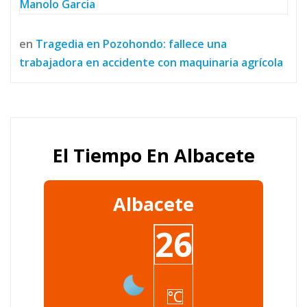
Manolo Garcia
en
Tragedia en Pozohondo: fallece una
trabajadora en accidente con maquinaria agrícola
El Tiempo En Albacete
Albacete
26
°C