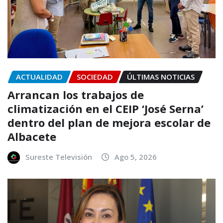
ACTUALIDAD
SOCIEDAD
ÚLTIMAS NOTICIAS
Arrancan los trabajos de
climatización en el CEIP ‘José Serna’
dentro del plan de mejora escolar de
Albacete
Sureste Televisión
Ago 5, 2026