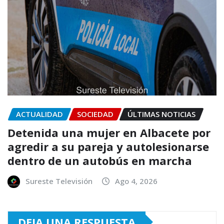
ACTUALIDAD
SOCIEDAD
ÚLTIMAS NOTICIAS
Detenida una mujer en Albacete por
agredir a su pareja y autolesionarse
dentro de un autobús en marcha
Sureste Televisión
Ago 4, 2026
DEJA UNA RESPUESTA