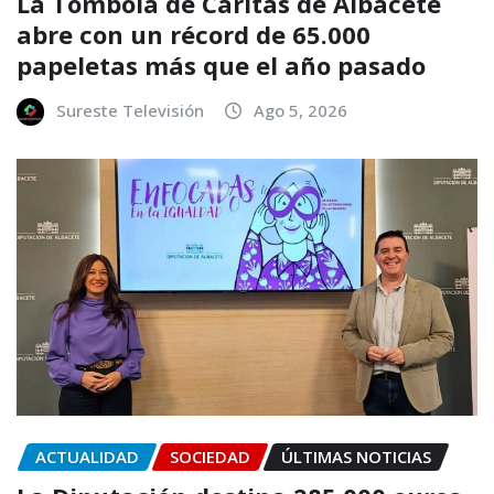
La Tómbola de Cáritas de Albacete
abre con un récord de 65.000
papeletas más que el año pasado
Sureste Televisión
Ago 5, 2026
ACTUALIDAD
SOCIEDAD
ÚLTIMAS NOTICIAS