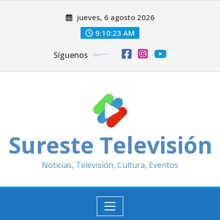
Saltar
jueves, 6 agosto 2026
al
contenido
9:10:25 AM
Síguenos
Sureste Televisión
Noticias, Televisión, Cultura, Eventos