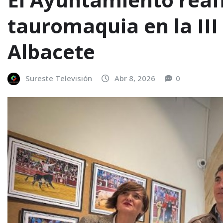
tauromaquia en la II
Albacete
Sureste Televisión
Abr 8, 2026
0