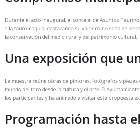
Durante el acto inaugural, el concejal de Asuntos Taurin
a la tauromaquia, destacando su valor como seña de iden
la conservación del medio rural y del patrimonio cultural.
Una exposición que une
La muestra reúne obras de pintores, fotógrafos y piezas c
mundo del toro desde la cultura y el arte. El Ayuntamient
los participantes y ha animado a visitar esta propuesta ex
Programación hasta el 