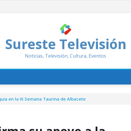
Sureste Televisión
Noticias, Televisión, Cultura, Eventos
uia en la III Semana Taurina de Albacete
irma su apoyo a la