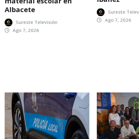
material escolar en
Albacete
Sureste Telev
Ago 7, 2026
Sureste Televisión
Ago 7, 2026