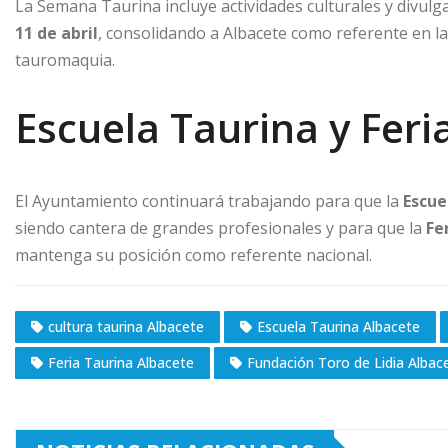
La Semana Taurina incluye actividades culturales y divulga
11 de abril
, consolidando a Albacete como referente en la 
tauromaquia.
Escuela Taurina y Fer
El Ayuntamiento continuará trabajando para que la
Escue
siendo cantera de grandes profesionales y para que la
Fe
mantenga su posición como referente nacional.
cultura taurina Albacete
Escuela Taurina Albacete
Feria Taurina Albacete
Fundación Toro de Lidia Albac