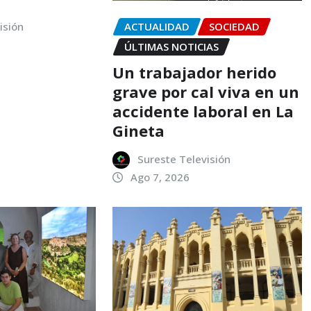
isión
ACTUALIDAD
SOCIEDAD
ÚLTIMAS NOTICIAS
Un trabajador herido
grave por cal viva en un
accidente laboral en La
Gineta
Sureste Televisión
Ago 7, 2026