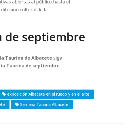
tivas abiertas al público hasta el
difusión cultural de la
ia de septiembre
la Taurina de Albacete
siga
ria Taurina de septiembre
exposición Albacete en el ruedo y en el arte
ete
Semana Taurina Albacete