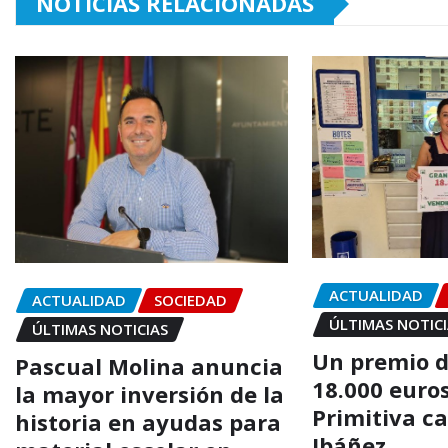
NOTICIAS RELACIONADAS
ACTUALIDAD
ACTUALIDAD
SOCIEDAD
ÚLTIMAS NOTIC
ÚLTIMAS NOTICIAS
Un premio 
Pascual Molina anuncia
18.000 euro
la mayor inversión de la
Primitiva c
historia en ayudas para
Ibáñez