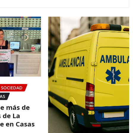
SOCIEDAD
IAS
de más de
s de La
ae en Casas