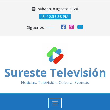
Saltar
sábado, 8 agosto 2026
al
contenido
12:58:40 PM
Síguenos
Sureste Televisión
Noticias, Televisión, Cultura, Eventos