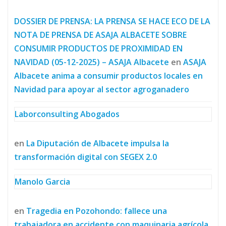
DOSSIER DE PRENSA: LA PRENSA SE HACE ECO DE LA
NOTA DE PRENSA DE ASAJA ALBACETE SOBRE
CONSUMIR PRODUCTOS DE PROXIMIDAD EN
NAVIDAD (05-12-2025) – ASAJA Albacete
en
ASAJA
Albacete anima a consumir productos locales en
Navidad para apoyar al sector agroganadero
Laborconsulting Abogados
en
La Diputación de Albacete impulsa la
transformación digital con SEGEX 2.0
Manolo Garcia
en
Tragedia en Pozohondo: fallece una
trabajadora en accidente con maquinaria agrícola