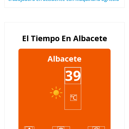
El Tiempo En Albacete
Albacete
39
°C