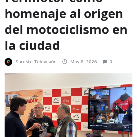
homenaje al origen
del motociclismo en
la ciudad
Sureste Televisión
May 8, 2026
0