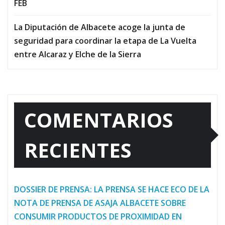
FEB
La Diputación de Albacete acoge la junta de
seguridad para coordinar la etapa de La Vuelta
entre Alcaraz y Elche de la Sierra
COMENTARIOS
RECIENTES
DOSSIER DE PRENSA: LA PRENSA SE HACE ECO DE LA
NOTA DE PRENSA DE ASAJA ALBACETE SOBRE
CONSUMIR PRODUCTOS DE PROXIMIDAD EN