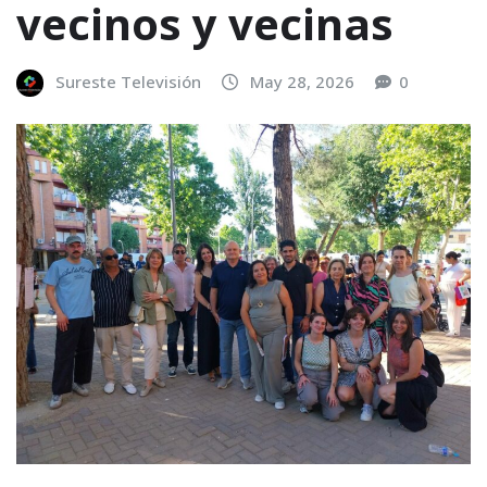
vecinos y vecinas
Sureste Televisión
May 28, 2026
0