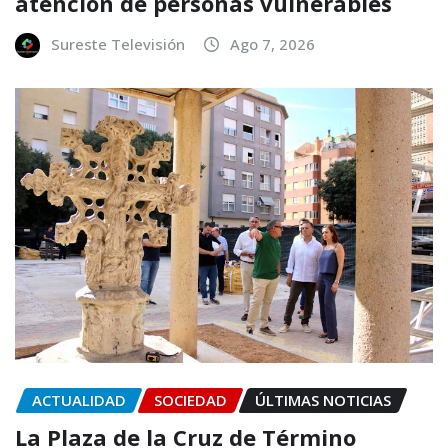
atención de personas vulnerables
Sureste Televisión
Ago 7, 2026
ACTUALIDAD
SOCIEDAD
ÚLTIMAS NOTICIAS
La Plaza de la Cruz de Término