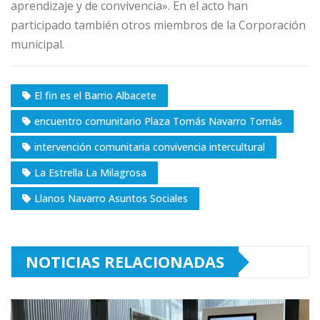
aprendizaje y de convivencia». En el acto han
participado también otros miembros de la Corporación
municipal.
El fin es el Barrio Albacete
encuentro comunitario Plaza Tomás Navarro Tomás
intervención comunitaria convivencia intercultural
La Estrella La Milagrosa
Llanos Navarro Asuntos Sociales
NOTICIAS RELACIONADAS