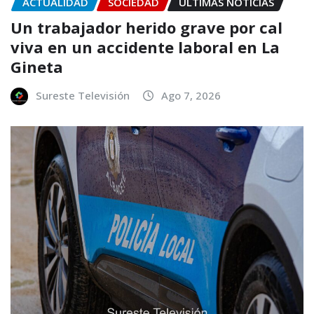
ACTUALIDAD
SOCIEDAD
ÚLTIMAS NOTICIAS
Un trabajador herido grave por cal
viva en un accidente laboral en La
Gineta
Sureste Televisión
Ago 7, 2026