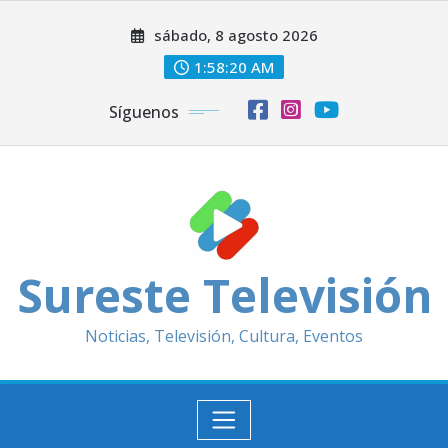
Saltar
sábado, 8 agosto 2026
al
contenido
1:58:22 AM
Síguenos
Sureste Televisión
Noticias, Televisión, Cultura, Eventos