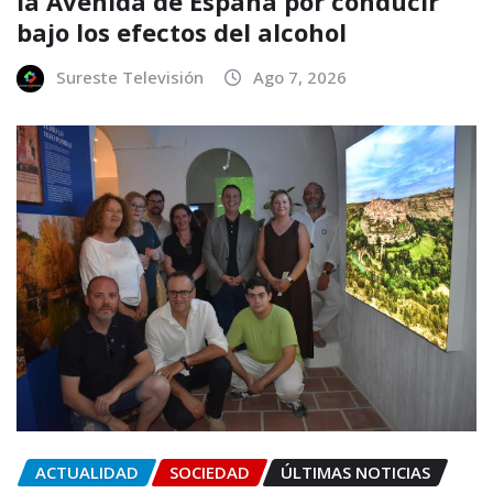
la Avenida de España por conducir
bajo los efectos del alcohol
Sureste Televisión
Ago 7, 2026
ACTUALIDAD
SOCIEDAD
ÚLTIMAS NOTICIAS