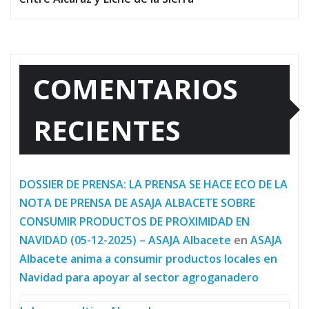
COMENTARIOS
RECIENTES
DOSSIER DE PRENSA: LA PRENSA SE HACE ECO DE LA
NOTA DE PRENSA DE ASAJA ALBACETE SOBRE
CONSUMIR PRODUCTOS DE PROXIMIDAD EN
NAVIDAD (05-12-2025) – ASAJA Albacete
en
ASAJA
Albacete anima a consumir productos locales en
Navidad para apoyar al sector agroganadero