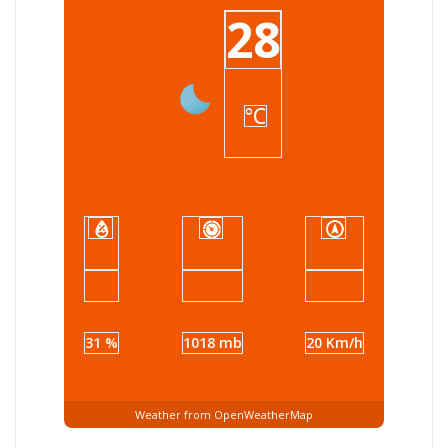
28
°C
31 %
1018 mb
20 Km/h
Weather from OpenWeatherMap