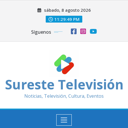
Saltar
sábado, 8 agosto 2026
al
contenido
11:29:52 PM
Síguenos
Sureste Televisión
Noticias, Televisión, Cultura, Eventos