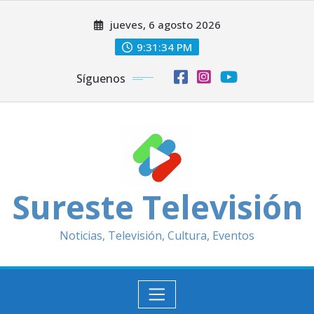
Saltar
jueves, 6 agosto 2026
al
contenido
9:31:37 PM
Síguenos
Sureste Televisión
Noticias, Televisión, Cultura, Eventos