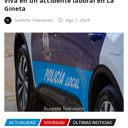
viva en un accidente laboral en La
Gineta
Sureste Televisión
Ago 7, 2026
ACTUALIDAD
SOCIEDAD
ÚLTIMAS NOTICIAS