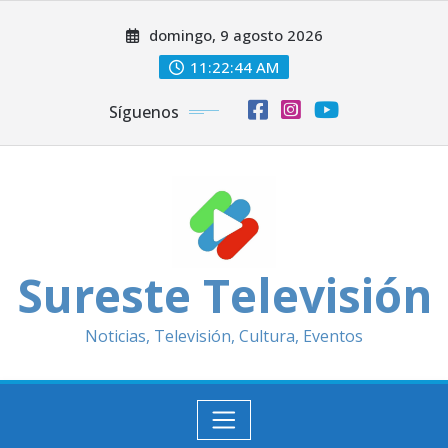
Saltar
domingo, 9 agosto 2026
al
contenido
11:22:46 AM
Síguenos
Sureste Televisión
Noticias, Televisión, Cultura, Eventos