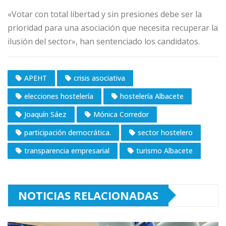
«Votar con total libertad y sin presiones debe ser la
prioridad para una asociación que necesita recuperar la
ilusión del sector», han sentenciado los candidatos.
APEHT
crisis asociativa
elecciones hostelería
hostelería Albacete
Joaquín Sáez
Mónica Corredor
participación democrática.
sector hostelero
transparencia empresarial
turismo Albacete
NOTICIAS RELACIONADAS