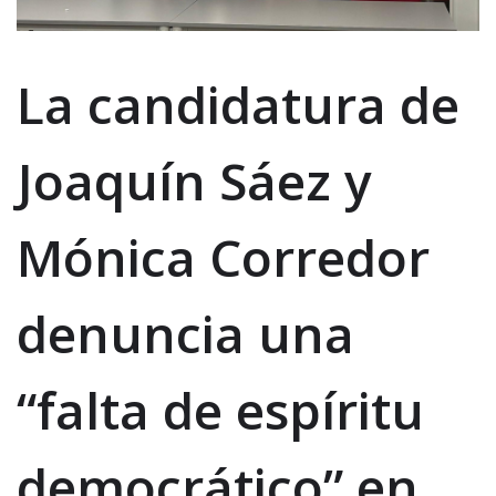
La candidatura de
Joaquín Sáez y
Mónica Corredor
denuncia una
“falta de espíritu
democrático” en