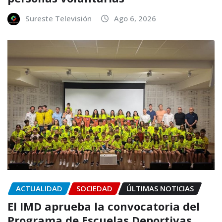
Sureste Televisión
Ago 6, 2026
ACTUALIDAD
SOCIEDAD
ÚLTIMAS NOTICIAS
El IMD aprueba la convocatoria del
Programa de Escuelas Deportivas