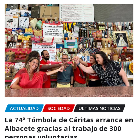
ACTUALIDAD
SOCIEDAD
ÚLTIMAS NOTICIAS
La 74º Tómbola de Cáritas arranca en
Albacete gracias al trabajo de 300
personas voluntarias