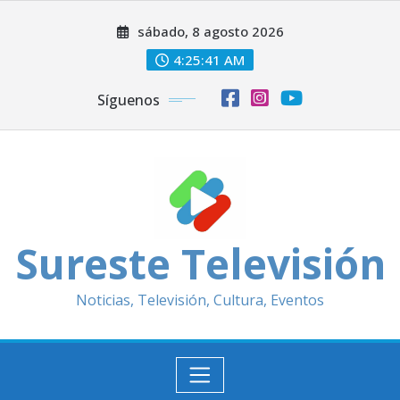
Saltar
sábado, 8 agosto 2026
al
contenido
4:25:44 AM
Síguenos
Sureste Televisión
Noticias, Televisión, Cultura, Eventos