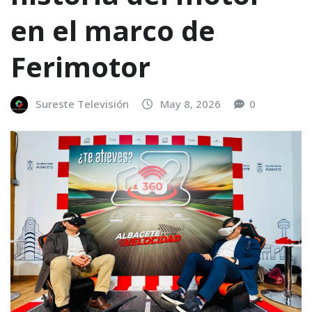
en el marco de
Ferimotor
Sureste Televisión
May 8, 2026
0