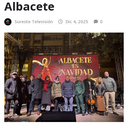
Albacete
Sureste Televisión
Dic 4, 2025
0