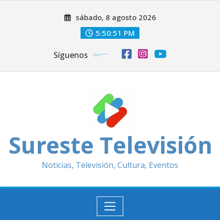
Saltar
sábado, 8 agosto 2026
al
contenido
5:50:53 PM
Síguenos
Sureste Televisión
Noticias, Televisión, Cultura, Eventos