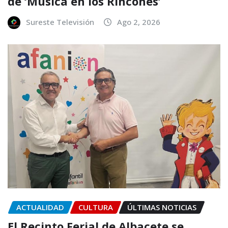
de ‘Música en los Rincones’
Sureste Televisión
Ago 2, 2026
ACTUALIDAD
CULTURA
ÚLTIMAS NOTICIAS
El Recinto Ferial de Albacete se