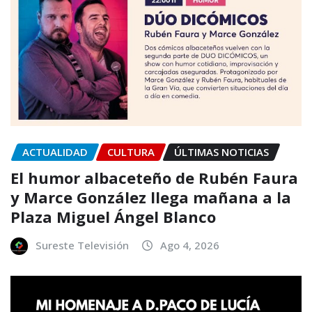
ACTUALIDAD
CULTURA
ÚLTIMAS NOTICIAS
El humor albaceteño de Rubén Faura
y Marce González llega mañana a la
Plaza Miguel Ángel Blanco
Sureste Televisión
Ago 4, 2026