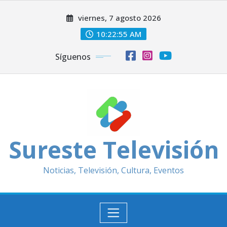
Saltar
viernes, 7 agosto 2026
al
contenido
10:22:57 AM
Síguenos
Sureste Televisión
Noticias, Televisión, Cultura, Eventos