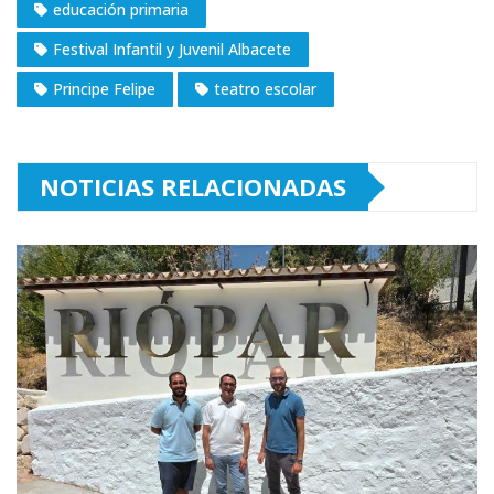
educación primaria
Festival Infantil y Juvenil Albacete
Principe Felipe
teatro escolar
NOTICIAS RELACIONADAS