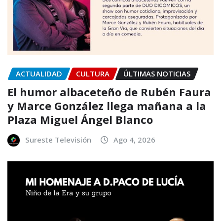
ACTUALIDAD
CULTURA
ÚLTIMAS NOTICIAS
El humor albaceteño de Rubén Faura
y Marce González llega mañana a la
Plaza Miguel Ángel Blanco
Sureste Televisión
Ago 4, 2026