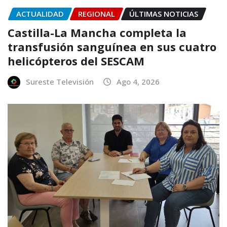
ACTUALIDAD
REGIONAL
ÚLTIMAS NOTICIAS
Castilla-La Mancha completa la
transfusión sanguínea en sus cuatro
helicópteros del SESCAM
Sureste Televisión
Ago 4, 2026