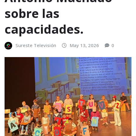
sobre las
capacidades.
Sureste Televisión
May 13, 2026
0