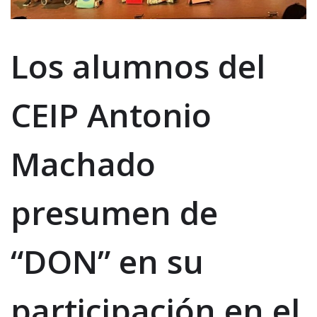
Los alumnos del
CEIP Antonio
Machado
presumen de
“DON” en su
participación en el