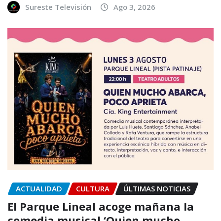
Sureste Televisión
Ago 3, 2026
ACTUALIDAD
CULTURA
ÚLTIMAS NOTICIAS
El Parque Lineal acoge mañana la
comedia musical ‘Quien mucho